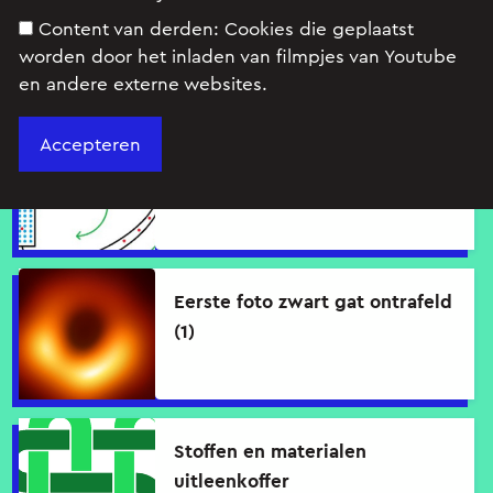
Hoe ontwerp je een
concertzaal en popzaal ineen?
Content van derden:
Cookies die geplaatst
worden door het inladen van filmpjes van Youtube
en andere externe websites.
Elektrische en
elektronenstroom
Eerste foto zwart gat ontrafeld
(1)
Stoffen en materialen
uitleenkoffer