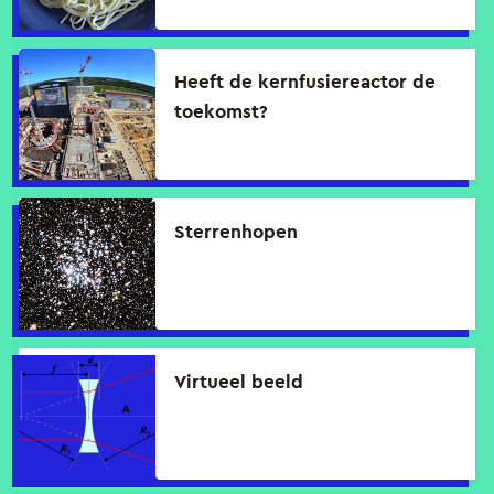
Heeft de kernfusiereactor de
toekomst?
Sterrenhopen
Virtueel beeld