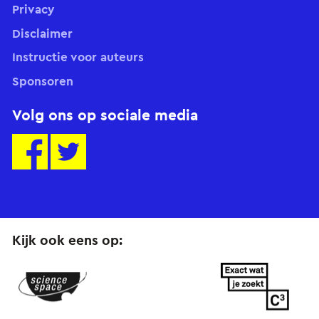
Privacy
Disclaimer
Instructie voor auteurs
Sponsoren
Volg ons op sociale media
Kijk ook eens op:
ScienceSpace.nl
ExactWatJeZoekt.