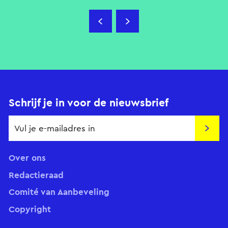
Schrijf je in voor de nieuwsbrief
Insch
Over ons
Redactieraad
Comité van Aanbeveling
Copyright