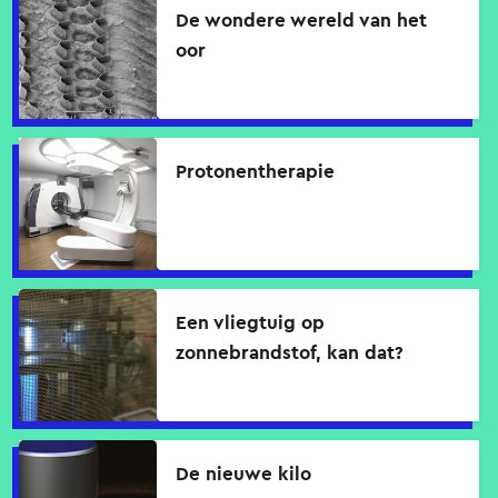
De wondere wereld van het
oor
Protonentherapie
Een vliegtuig op
zonnebrandstof, kan dat?
De nieuwe kilo