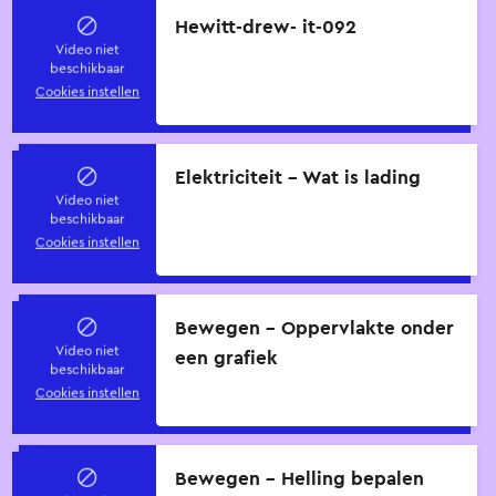
Hewitt-drew- it-092
Video niet
beschikbaar
Cookies instellen
Elektriciteit - Wat is lading
Video niet
beschikbaar
Cookies instellen
Bewegen - Oppervlakte onder
Video niet
een grafiek
beschikbaar
Cookies instellen
Bewegen - Helling bepalen