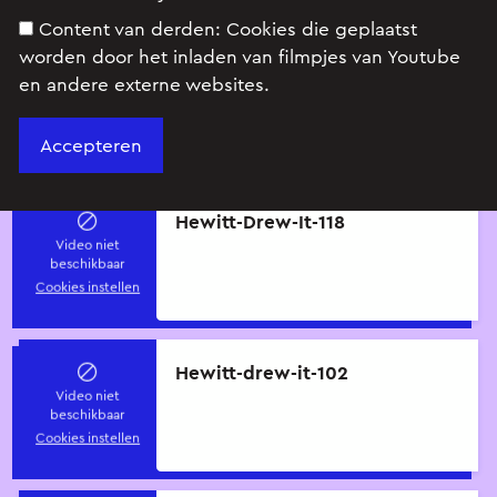
Content van derden:
Cookies die geplaatst
worden door het inladen van filmpjes van Youtube
en andere externe websites.
Alle onderwerpen
Hewitt-Drew-It-118
Video niet
beschikbaar
Cookies instellen
Hewitt-drew-it-102
Video niet
beschikbaar
Cookies instellen