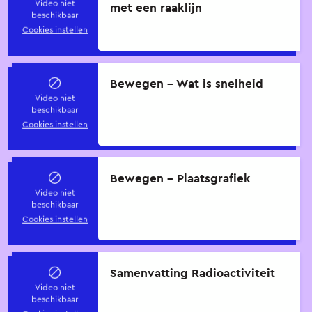
Video niet
met een raaklijn
beschikbaar
Cookies instellen
Bewegen - Wat is snelheid
Video niet
beschikbaar
Cookies instellen
Bewegen - Plaatsgrafiek
Video niet
beschikbaar
Cookies instellen
Samenvatting Radioactiviteit
Video niet
beschikbaar