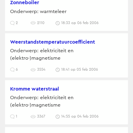
zonneboiler
Onderwerp: warmteleer
2
2110
18:33 op 06 feb 2006
weerstandstemperatuurcoefficient
Onderwerp: elektriciteit en
(elektro-)magnetisme
6
3554
18:41 op 05 feb 2006
kromme waterstraal
Onderwerp: elektriciteit en
(elektro-)magnetisme
1
3367
14:55 op 04 feb 2006