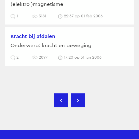
(elektro-)magnetisme
1
3181
22:37 op 01 feb 2006
kracht bij afdalen
Onderwerp: kracht en beweging
2
2097
17:20 op 31 jan 2006