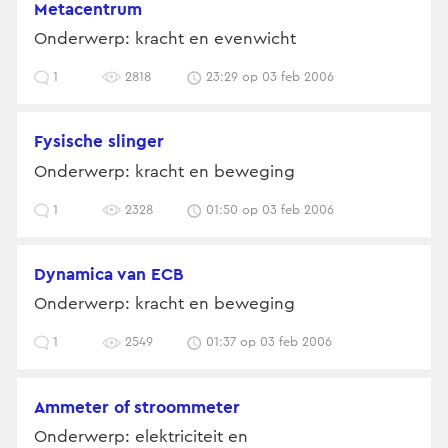
metacentrum
Onderwerp: kracht en evenwicht
1
2818
23:29 op 03 feb 2006
fysische slinger
Onderwerp: kracht en beweging
1
2328
01:50 op 03 feb 2006
Dynamica van ECB
Onderwerp: kracht en beweging
1
2549
01:37 op 03 feb 2006
ammeter of stroommeter
Onderwerp: elektriciteit en