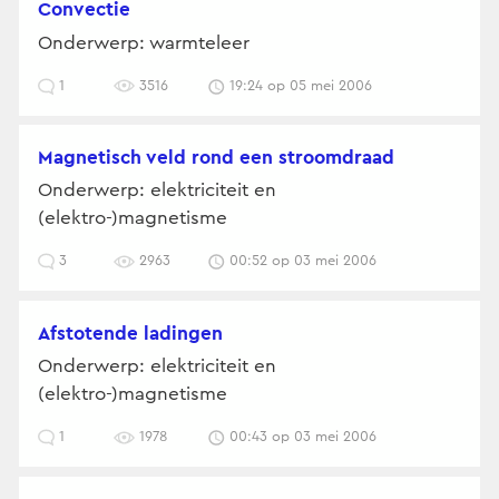
convectie
Onderwerp: warmteleer
1
3516
19:24 op 05 mei 2006
magnetisch veld rond een stroomdraad
Onderwerp: elektriciteit en
(elektro-)magnetisme
3
2963
00:52 op 03 mei 2006
afstotende ladingen
Onderwerp: elektriciteit en
(elektro-)magnetisme
1
1978
00:43 op 03 mei 2006