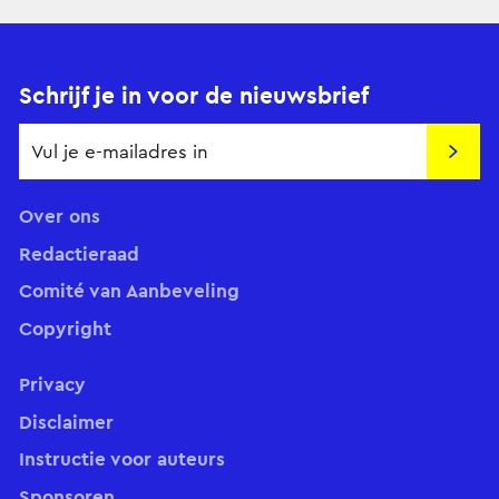
Schrijf je in voor de nieuwsbrief
Insch
Over ons
Redactieraad
Comité van Aanbeveling
Copyright
Privacy
Disclaimer
Instructie voor auteurs
Sponsoren