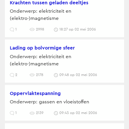
krachten tussen geladen deeltjes
Onderwerp: elektriciteit en
(elektro-)magnetisme
1
2998
18:27 op 02 mei 2006
lading op bolvormige sfeer
Onderwerp: elektriciteit en
(elektro-)magnetisme
2
2178
09:48 op 02 mei 2006
Oppervlaktespanning
Onderwerp: gassen en vloeistoffen
1
2139
09:45 op 02 mei 2006