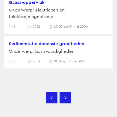
Gauss-oppervlak
Onderwerp: elektriciteit en
(elektro-)magnetisme
1
2952
20:05 op 01 mei 2006
sedimentatie dimensie grootheden
Onderwerp: basisvaardigheden
3
2082
19:31 op 01 mei 2006