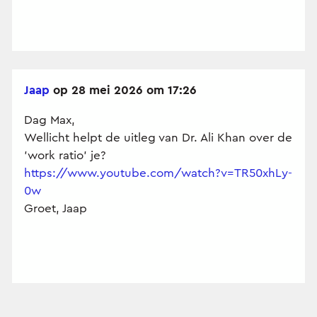
Jaap
op 28 mei 2026 om 17:26
Dag Max,
Wellicht helpt de uitleg van Dr. Ali Khan over de
'work ratio' je?
https://www.youtube.com/watch?v=TR50xhLy-
0w
Groet, Jaap