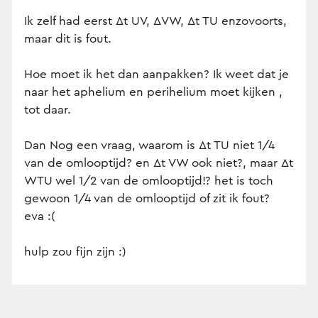
Ik zelf had eerst Δt UV, ΔVW, Δt TU enzovoorts,
maar dit is fout.
Hoe moet ik het dan aanpakken? Ik weet dat je
naar het aphelium en perihelium moet kijken ,
tot daar.
Dan Nog een vraag, waarom is Δt TU niet 1/4
van de omlooptijd? en Δt VW ook niet?, maar Δt
WTU wel 1/2 van de omlooptijd!? het is toch
gewoon 1/4 van de omlooptijd of zit ik fout?
eva :(
hulp zou fijn zijn :)