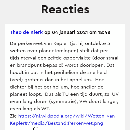
Reacties
Theo de Klerk
op 04 januari 2021 om 18:48
De perkenwet van Kepler (ja, hij ontdekte 3
wetten over planeetomlopen) stelt dat per
tijdsinterval een zelfde oppervlakte (door straal
en brandpunt bepaald) wordt doorlopen. Dat
houdt in dat in het perihelium de snelheid
(veel) groter is dan in het aphelium. Hoe
dichter bij het perihelium, hoe sneller de
planeet loopt. Dus als TU een tijd duurt, zal UV
even lang duren (symmetrie), VW duurt langer,
even lang als WT.
Zie
https://nl.wikipedia.org/wiki/Wetten_van_
Kepler#/media/Bestand:Perkenwet.png