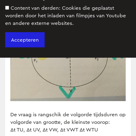
TUV aflegt, enzovoorts.
Content van derden:
Cookies die geplaatst
worden door het inladen van filmpjes van Youtube
en andere externe websites.
De vraag is rangschik de volgorde tijdsduren op
volgorde van grootte, de kleinste voorop:
Δt TU, Δt UV, Δt VW, Δt VWT Δt WTU