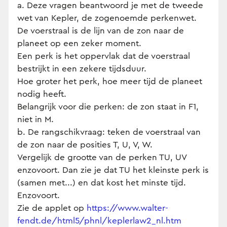
a. Deze vragen beantwoord je met de tweede
wet van Kepler, de zogenoemde perkenwet.
De voerstraal is de lijn van de zon naar de
planeet op een zeker moment.
Een perk is het oppervlak dat de voerstraal
bestrijkt in een zekere tijdsduur.
Hoe groter het perk, hoe meer tijd de planeet
nodig heeft.
Belangrijk voor die perken: de zon staat in F1,
niet in M.
b. De rangschikvraag: teken de voerstraal van
de zon naar de posities T, U, V, W.
Vergelijk de grootte van de perken TU, UV
enzovoort. Dan zie je dat TU het kleinste perk is
(samen met...) en dat kost het minste tijd.
Enzovoort.
Zie de applet op
https://www.walter-
fendt.de/html5/phnl/keplerlaw2_nl.htm