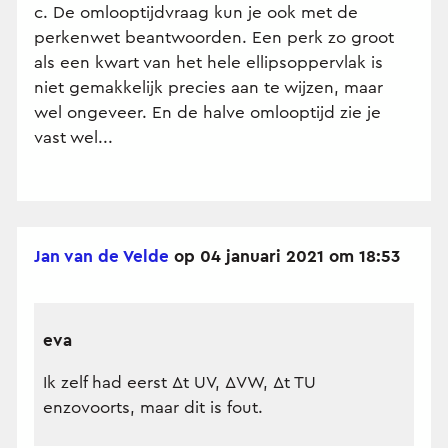
c. De omlooptijdvraag kun je ook met de
perkenwet beantwoorden. Een perk zo groot
als een kwart van het hele ellipsoppervlak is
niet gemakkelijk precies aan te wijzen, maar
wel ongeveer. En de halve omlooptijd zie je
vast wel...
Jan van de Velde
op 04 januari 2021 om 18:53
eva
Ik zelf had eerst Δt UV, ΔVW, Δt TU
enzovoorts, maar dit is fout.