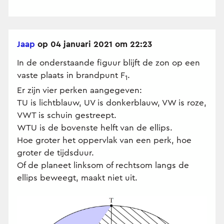
Jaap
op 04 januari 2021 om 22:23
In de onderstaande figuur blijft de zon op een
vaste plaats in brandpunt F
.
1
Er zijn vier perken aangegeven:
TU is lichtblauw, UV is donkerblauw, VW is roze,
VWT is schuin gestreept.
WTU is de bovenste helft van de ellips.
Hoe groter het oppervlak van een perk, hoe
groter de tijdsduur.
Of de planeet linksom of rechtsom langs de
ellips beweegt, maakt niet uit.