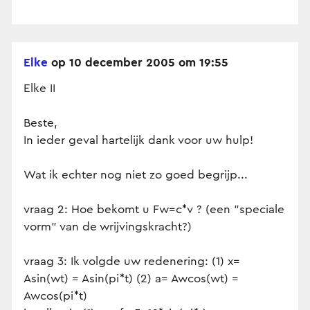
Elke
op 10 december 2005 om 19:55
Elke II
Beste,
In ieder geval hartelijk dank voor uw hulp!
Wat ik echter nog niet zo goed begrijp...
vraag 2: Hoe bekomt u Fw=c*v ? (een "speciale
vorm" van de wrijvingskracht?)
vraag 3: Ik volgde uw redenering: (1) x=
Asin(wt) = Asin(pi*t) (2) a= Awcos(wt) =
Awcos(pi*t)