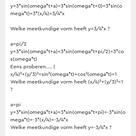
y=3*sin(omega*t+a)=3*sin(omega*t+0)=3*sin(o
mega*t)=3*(x/4)=3/4*x
Welke meetkundige vorm heeft y=3/4*x ?
a=pi/2
y=3*sin(omega*t+a)=3*sin(omega*t+pi/2)=3*co
s(omega*t)
Eens proberen.... (
x/4)²+(y/3)²=sin²(omega*t)+cos²(omega*t)=1
Welke meetkundige vorm heeft (x/4)²+(y/3)²=1
?
a=pi
y=3*sin(omega*t+a)=3*sin(omega*t+pi)=-3*sin(o
mega*t)=-3*(x/4)=-3/4*x
Welke meetkundige vorm heeft y=-3/4*x ?