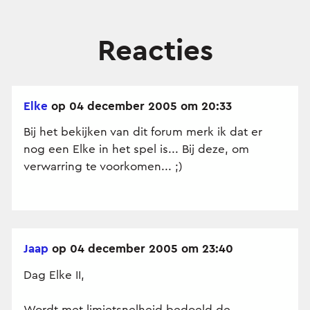
Reacties
Elke
op 04 december 2005 om 20:33
Bij het bekijken van dit forum merk ik dat er
nog een Elke in het spel is... Bij deze, om
verwarring te voorkomen... ;)
Jaap
op 04 december 2005 om 23:40
Dag Elke II,
Wordt met limietsnelheid bedoeld de