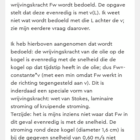
wrijvingskracht Fw wordt bedoeld. De opgave
stelt dat deze evenredig is met v(L). Ik weet
niet wat wordt bedoeld met die L achter de v;
zie mijn eerdere vraag daarover.
Ik heb hierboven aangenomen dat wordt
bedoeld: de wrijvingskracht van de olie op de
kogel is evenredig met de snelheid die de
kogel op dat tijdstip heeft in de olie; dus Fw=-
constante*v (met een min omdat Fw werkt in
de richting tegengesteld aan v). Dit is
inderdaad een speciale vorm van
wrijvingskracht: wet van Stokes, laminaire
stroming of kruipende stroming.
Terzijde: het is mijns inziens niet waar dat Fw in
dit geval evenredig is met de snelheid. De
stroming rond deze kogel (diameter 1,6 cm) is
bij de gegeven snelheid van 0,60 m/s niet