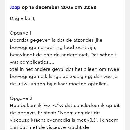
Jaap
op 13 december 2005 om 22:58
Dag Elke II,
Opgave 1
Doordat gegeven is dat de afzonderlijke
bewegingen onderling loodrecht zijn,
beïnvloedt de ene de andere niet. Dat scheelt
wat complicaties....
Stel in het andere geval dat het alleen om twee
bewegingen elk langs de x-as ging; dan zou je
de uitwijkingen bij elkaar moeten optellen.
Opgave 2
Hoe bekom ik Fw=-c*v: dat concludeer ik op uit
de opgave. Er staat: "Neem aan dat de
visceuze kracht evenredig is met v(L)". Ik neem
aan dat met de visceuze kracht de