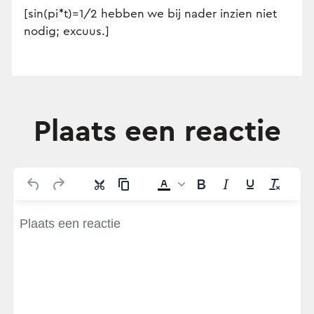
[sin(pi*t)=1/2 hebben we bij nader inzien niet
nodig; excuus.]
Plaats een reactie