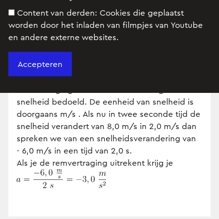
Reacties
Content van derden:
Cookies die geplaatst
worden door het inladen van filmpjes van Youtube
en andere externe websites.
Ron
op 18 november 2005 om 09:52
Dag,
Met vertraging wordt een verandering van
snelheid bedoeld. De eenheid van snelheid is
doorgaans m/s . Als nu in twee seconde tijd de
snelheid verandert van 8,0 m/s in 2,0 m/s dan
spreken we van een snelheidsverandering van
- 6,0 m/s in een tijd van 2,0 s.
Als je de remvertraging uitrekent krijg je