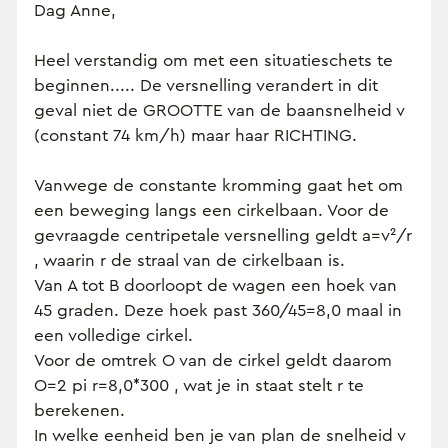
Dag Anne,
Heel verstandig om met een situatieschets te
beginnen..... De versnelling verandert in dit
geval niet de GROOTTE van de baansnelheid v
(constant 74 km/h) maar haar RICHTING.
Vanwege de constante kromming gaat het om
een beweging langs een cirkelbaan. Voor de
gevraagde centripetale versnelling geldt a=v²/r
, waarin r de straal van de cirkelbaan is.
Van A tot B doorloopt de wagen een hoek van
45 graden. Deze hoek past 360/45=8,0 maal in
een volledige cirkel.
Voor de omtrek O van de cirkel geldt daarom
O=2 pi r=8,0*300 , wat je in staat stelt r te
berekenen.
In welke eenheid ben je van plan de snelheid v