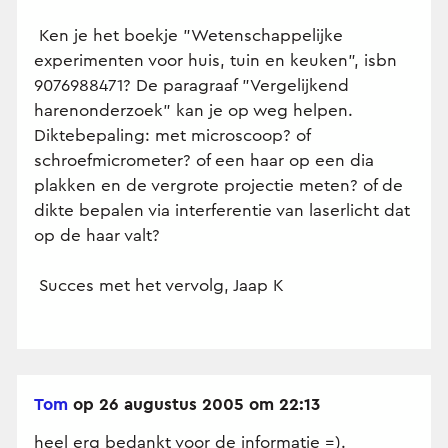
Ken je het boekje "Wetenschappelijke
experimenten voor huis, tuin en keuken", isbn
9076988471? De paragraaf "Vergelijkend
harenonderzoek" kan je op weg helpen.
Diktebepaling: met microscoop? of
schroefmicrometer? of een haar op een dia
plakken en de vergrote projectie meten? of de
dikte bepalen via interferentie van laserlicht dat
op de haar valt?
Succes met het vervolg, Jaap K
Tom
op 26 augustus 2005 om 22:13
heel erg bedankt voor de informatie =).