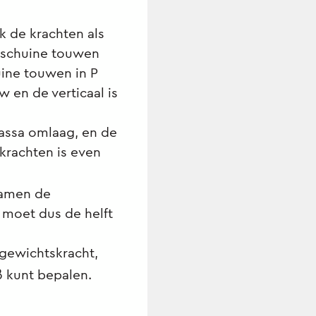
k de krachten als
e schuine touwen
ine touwen in P
 en de verticaal is
assa omlaag, en de
krachten is even
samen de
 moet dus de helft
 gewichtskracht,
 kunt bepalen.