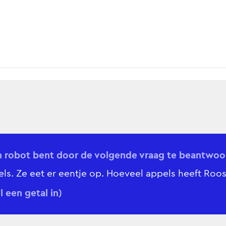
n robot bent door de volgende vraag te beantwoo
ls. Ze eet er eentje op. Hoeveel appels heeft Roo
l een getal in)