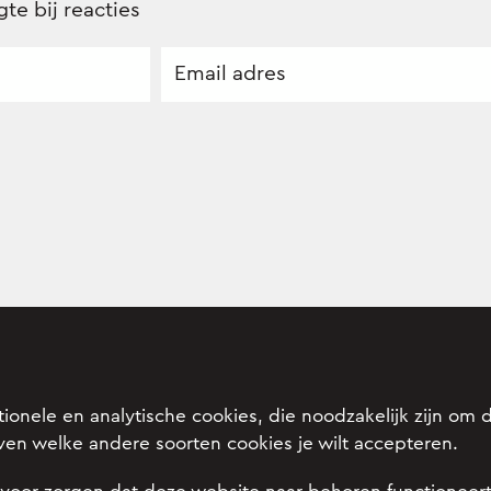
te bij reacties
onele en analytische cookies, die noodzakelijk zijn om d
ven welke andere soorten cookies je wilt accepteren.