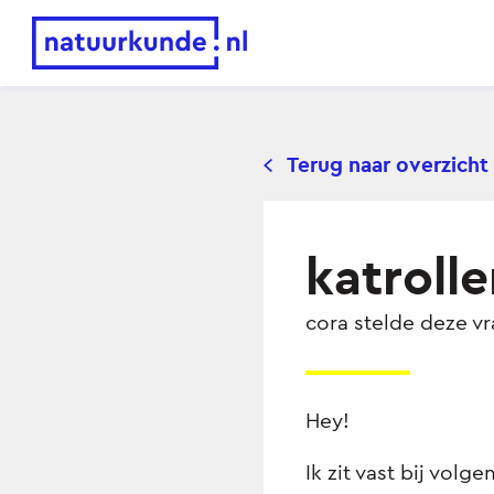
Natuurkunde.nl
Terug naar overzicht
katroll
cora
stelde deze v
Hey!
Ik zit vast bij volg