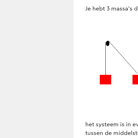
Je hebt 3 massa's d
het systeem is in e
tussen de middels