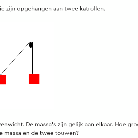
ie zijn opgehangen aan twee katrollen.
venwicht. De massa's zijn gelijk aan elkaar. Hoe gro
te massa en de twee touwen?