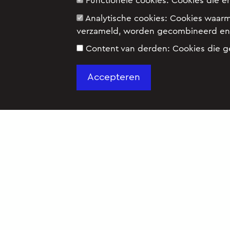
Functionele cookies:
Cookies die e
Analytische cookies:
Cookies waarm
verzameld, worden gecombineerd en 
Content van derden:
Cookies die g
Schrijf je in voor 
Over ons
Redactieraad