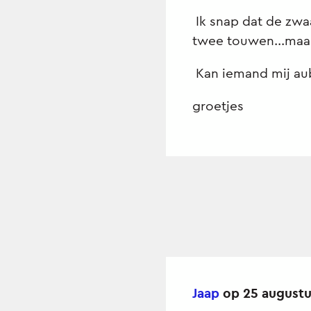
Ik snap dat de zwa
twee touwen...maar v
Kan iemand mij au
groetjes
Jaap
op 25 augustu