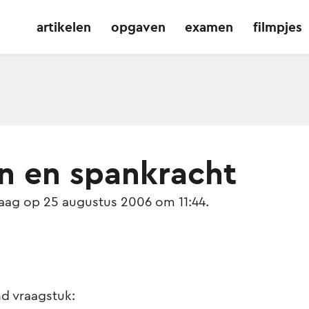
artikelen
opgaven
examen
filmpjes
en en spankracht
raag op 25 augustus 2006 om 11:44.
end vraagstuk: