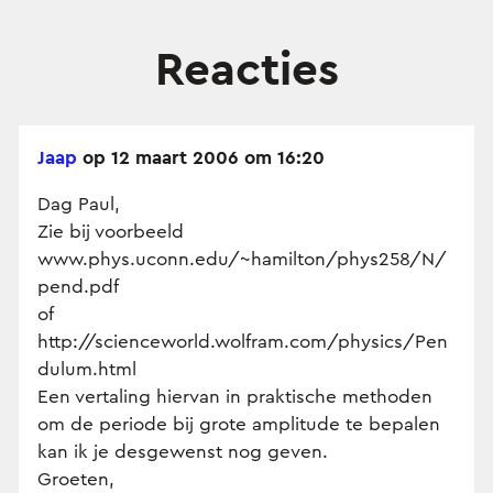
Reacties
Jaap
op 12 maart 2006 om 16:20
Dag Paul,
Zie bij voorbeeld
www.phys.uconn.edu/~hamilton/phys258/N/
pend.pdf
of
http://scienceworld.wolfram.com/physics/Pen
dulum.html
Een vertaling hiervan in praktische methoden
om de periode bij grote amplitude te bepalen
kan ik je desgewenst nog geven.
Groeten,