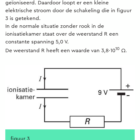
geïoniseerd. Daardoor loopt er een kleine
elektrische stroom door de schakeling die in figuur
3 is getekend.
In de normale situatie zonder rook in de
ionisatiekamer staat over de weerstand R een
constante spanning 5,0 V.
10
De weerstand R heeft een waarde van 3,8·10
Ω.
figuur 3