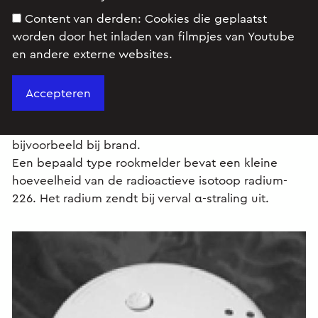
Content van derden:
Cookies die geplaatst
worden door het inladen van filmpjes van Youtube
en andere externe websites.
Opgave
Een rookmelder (zie figuur 1) is een apparaatje dat
een alarmsignaal geeft als er rook in komt,
bijvoorbeeld bij brand.
Een bepaald type rookmelder bevat een kleine
hoeveelheid van de radioactieve isotoop radium-
226. Het radium zendt bij verval α-straling uit.