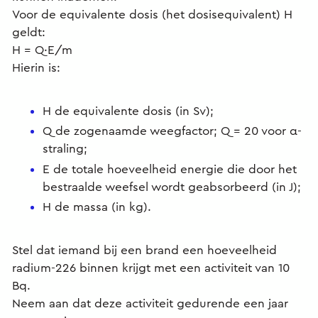
Voor de equivalente dosis (het dosisequivalent) H
geldt:
H = Q·E/m
Hierin is:
H de equivalente dosis (in Sv);
Q de zogenaamde weegfactor; Q = 20 voor α-
straling;
E de totale hoeveelheid energie die door het
bestraalde weefsel wordt geabsorbeerd (in J);
H de massa (in kg).
Stel dat iemand bij een brand een hoeveelheid
radium-226 binnen krijgt met een activiteit van 10
Bq.
Neem aan dat deze activiteit gedurende een jaar