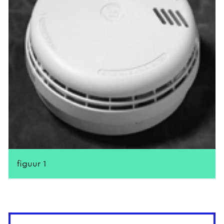
figuur 1