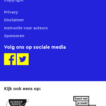
Copyright
Privacy
Disclaimer
Instructie voor auteurs
Sponsoren
Volg ons op sociale media
Kijk ook eens op: