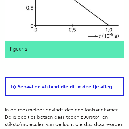
figuur 2
b) Bepaal de afstand die dit α-deeltje aflegt.
In de rookmelder bevindt zich een ionisatiekamer.
De α-deeltjes botsen daar tegen zuurstof- en
stikstofmoleculen van de lucht die daardoor worden