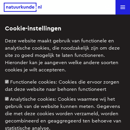
Natuurkunde.nl
Search
Cookie-instellingen
Rookmelder (Havo 1 2006-I)
Deze website maakt gebruik van functionele en
analytische cookies, die noodzakelijk zijn om deze
Onderwerp: Atoomfysica, Elektrische stroom, Kern- &
site zo goed mogelijk te laten functioneren.
Deeltjesprocessen (vwo), Signaalverwerking
Hieronder kan je aangeven welke andere soorten
cookies je wilt accepteren.
Examenopgave HAVO natuurkunde 1 2006 tijdvak
Functionele cookies:
Cookies die ervoor zorgen
I: opgave 4
dat deze website naar behoren functioneert
Analytische cookies:
Cookies waarmee wij het
gebruik van de website kunnen meten. Gegevens
die met deze cookies worden verzameld, worden
gecombineerd en geaggregeerd ten behoeve van
statistische analyse.