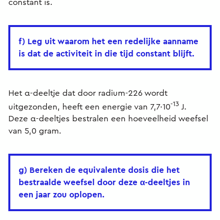
constant is.
f) Leg uit waarom het een redelijke aanname
is dat de activiteit in die tijd constant blijft.
Het α-deeltje dat door radium-226 wordt
-13
uitgezonden, heeft een energie van 7,7·10
J.
Deze α-deeltjes bestralen een hoeveelheid weefsel
van 5,0 gram.
g) Bereken de equivalente dosis die het
bestraalde weefsel door deze α-deeltjes in
een jaar zou oplopen.