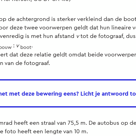
p de achtergrond is sterker verkleind dan de boo
oor deze twee voorwerpen geldt dat hun lineaire v
enredig is met hun afstand
v
tot de fotograaf, du
:
v
.
bouw
boot
rt dat deze relatie geldt omdat beide voorwerpen
jn van de fotograaf.
 het met deze bewering eens? Licht je antwoord to
mrad heeft een straal van 75,5 m. De autobus op de
 foto heeft een lengte van 10 m.