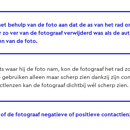
et behulp van de foto aan dat de as van het rad 
 zo ver van de fotograaf verwijderd was als de au
n van de foto.
ts waar hij de foto nam, kon de fotograaf het rad z
e gebruiken alleen maar scherp zien dankzij zijn co
tlenzen kan de fotograaf dichtbij wél scherp zien.
t of de fotograaf negatieve of positieve contactle