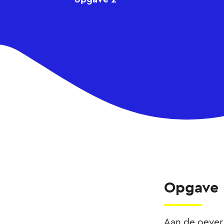
Opgave
Aan de oever