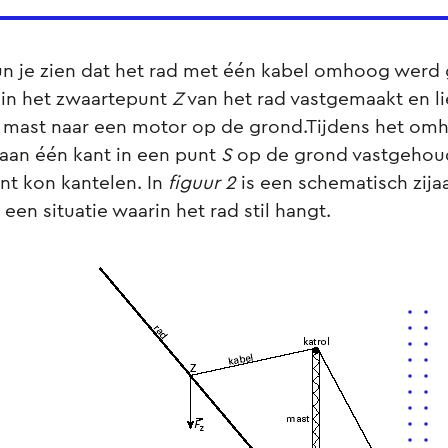
un je zien dat het rad met één kabel omhoog werd 
 in het zwaartepunt
Z
van het rad vastgemaakt en li
n mast naar een motor op de grond.Tijdens het om
aan één kant in een punt
S
op de grond vastgehou
nt kon kantelen. In
figuur 2
is een schematisch zija
een situatie waarin het rad stil hangt.