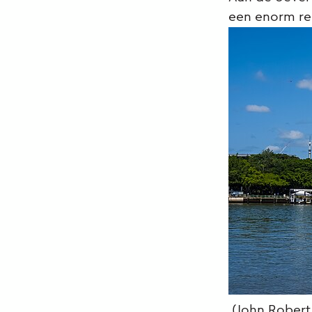
een enorm re
(John Robert