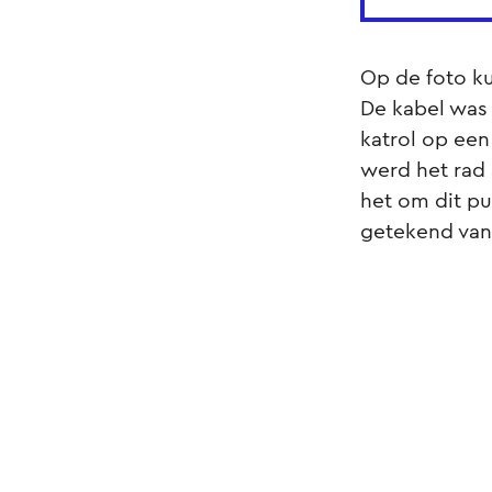
Op de foto k
De kabel was
katrol op ee
werd het rad 
het om dit pu
getekend van 