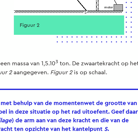
Figuur 2
3
 een massa van 1,5.10
ton. De zwaartekracht op het
uur 2
aangegeven.
Figuur 2
is op schaal.
l met behulp van de momentenwet de grootte van 
bel in deze situatie op het rad uitoefent. Geef daar
jlage
) de arm aan van deze kracht en die van de
acht ten opzichte van het kantelpunt
S
.