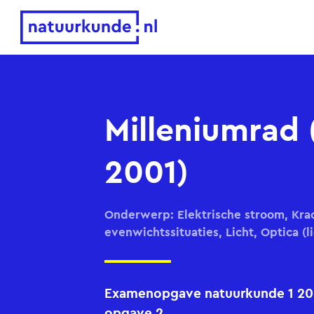
Natuurkunde.nl
Milleniumrad
2001)
Onderwerp: Elektrische stroom, Krac
evenwichtssituaties, Licht, Optica (l
Examenopgave natuurkunde 1 200
opgave 2