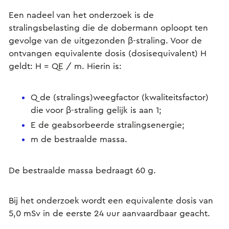
Een nadeel van het onderzoek is de
stralingsbelasting die de dobermann oploopt ten
gevolge van de uitgezonden β-straling. Voor de
ontvangen equivalente dosis (dosisequivalent) H
geldt: H = QE / m. Hierin is:
Q de (stralings)weegfactor (kwaliteitsfactor)
die voor β-straling gelijk is aan 1;
E de geabsorbeerde stralingsenergie;
m de bestraalde massa.
De bestraalde massa bedraagt 60 g.
Bij het onderzoek wordt een equivalente dosis van
5,0 mSv in de eerste 24 uur aanvaardbaar geacht.