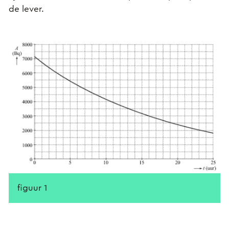
de lever.
figuur 1