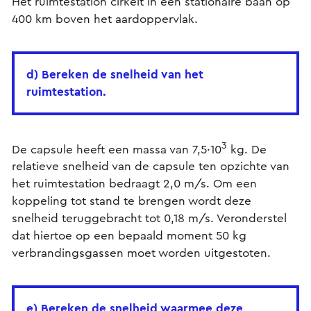
Het ruimtestation cirkelt in een stationaire baan op
400 km boven het aardoppervlak.
d) Bereken de snelheid van het
ruimtestation.
3
De capsule heeft een massa van 7,5·10
kg. De
relatieve snelheid van de capsule ten opzichte van
het ruimtestation bedraagt 2,0 m/s. Om een
koppeling tot stand te brengen wordt deze
snelheid teruggebracht tot 0,18 m/s. Veronderstel
dat hiertoe op een bepaald moment 50 kg
verbrandingsgassen moet worden uitgestoten.
e) Bereken de snelheid waarmee deze