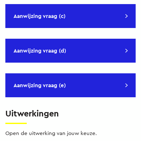
Aanwijzing vraag (c)
Aanwijzing vraag (d)
Aanwijzing vraag (e)
Uitwerkingen
Open de uitwerking van jouw keuze.