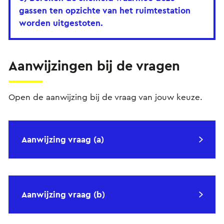
gassen ten opzichte van het ruimtestation
worden uitgestoten.
Aanwijzingen bij de vragen
Open de aanwijzing bij de vraag van jouw keuze.
Aanwijzing vraag (a)
Aanwijzing vraag (b)