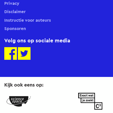
Privacy
Disclaimer
Instructie voor auteurs
Sponsoren
Volg ons op sociale media
Kijk ook eens op:
ScienceSpace.nl
ExactWatJeZoekt.