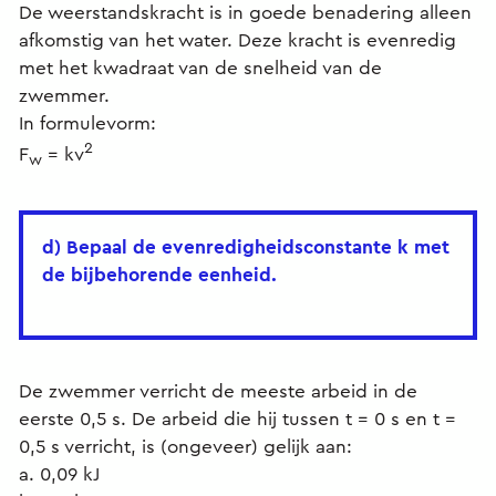
De weerstandskracht is in goede benadering alleen
afkomstig van het water. Deze kracht is evenredig
met het kwadraat van de snelheid van de
zwemmer.
In formulevorm:
2
F
= kv
w
d) Bepaal de evenredigheidsconstante k met
de bijbehorende eenheid.
De zwemmer verricht de meeste arbeid in de
eerste 0,5 s. De arbeid die hij tussen t = 0 s en t =
0,5 s verricht, is (ongeveer) gelijk aan:
a. 0,09 kJ