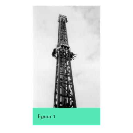
figuur 1