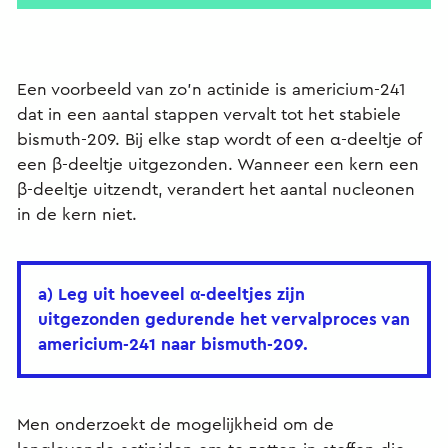
Een voorbeeld van zo'n actinide is americium-241
dat in een aantal stappen vervalt tot het stabiele
bismuth-209. Bij elke stap wordt of een α-deeltje of
een β-deeltje uitgezonden. Wanneer een kern een
β-deeltje uitzendt, verandert het aantal nucleonen
in de kern niet.
a) Leg uit hoeveel α-deeltjes zijn
uitgezonden gedurende het vervalproces van
americium-241 naar bismuth-209.
Men onderzoekt de mogelijkheid om de