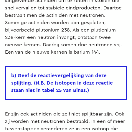
langlevende actiniden om te zetten in stoffen die
snel vervallen tot stabiele eindproducten. Daartoe
bestraalt men de actiniden met neutronen.
Sommige actiniden worden dan gespleten,
bijvoorbeeld plutonium-238. Als een plutionium-
238-kern een neutron invangt, ontstaan twee
nieuwe kernen. Daarbij komen drie neutronen vrij.
Een van de nieuwe kernen is barium-144.
b) Geef de reactievergelijking van deze
splijting. (N.B. De isotopen in deze reactie
staan niet in tabel 25 van Binas.)
Er zijn ook actiniden die zelf niet splijtbaar zijn. Ook
zij worden met neutronen bestraald. In een of meer
tussenstappen veranderen ze in een isotoop die