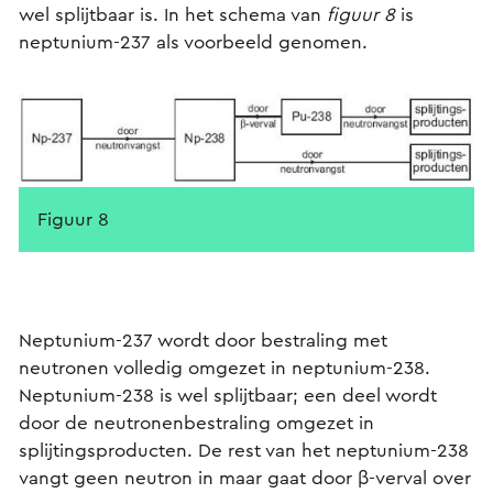
wel splijtbaar is. In het schema van
figuur 8
is
neptunium-237 als voorbeeld genomen.
Figuur 8
Neptunium-237 wordt door bestraling met
neutronen volledig omgezet in neptunium-238.
Neptunium-238 is wel splijtbaar; een deel wordt
door de neutronenbestraling omgezet in
splijtingsproducten. De rest van het neptunium-238
vangt geen neutron in maar gaat door β-verval over