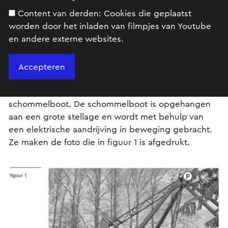
Content van derden:
Cookies die geplaatst
worden door het inladen van filmpjes van Youtube
en andere externe websites.
Opgave
Anne en Bas bezoeken een pretpark om voor hun
praktische opdracht metingen te doen aan een
schommelboot. De schommelboot is opgehangen
aan een grote stellage en wordt met behulp van
een elektrische aandrijving in beweging gebracht.
Ze maken de foto die in figuur 1 is afgedrukt.