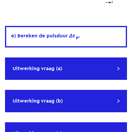
e) Bereken de pulsduur
Δt
.
p
Uitwerking vraag (a)
Uitwerking vraag (b)