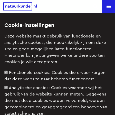
Natuurkunde.nl
Search
Cookie-instellingen
Jan-van-gent (VWO12, 2008-1,
Deze website maakt gebruik van functionele en
opg 3)
analytische cookies, die noodzakelijk zijn om deze
site zo goed mogelijk te laten functioneren.
Onderwerp: Arbeid en energie, Kracht en beweging,
Hieronder kan je aangeven welke andere soorten
Rechtlijnige beweging
cookies je wilt accepteren.
Functionele cookies:
Cookies die ervoor zorgen
dat deze website naar behoren functioneert
Examenopgave VWO, natuurkunde 12, 2008
tijdvak 1, opgave 3: Jan-van-Gent
Analytische cookies:
Cookies waarmee wij het
gebruik van de website kunnen meten. Gegevens
die met deze cookies worden verzameld, worden
gecombineerd en geaggregeerd ten behoeve van
statistische analyse.