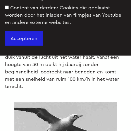
Content van derden:
Cookies die geplaatst
worden door het inladen van filmpjes van Youtube
en andere externe websites.
De jan-van-gent is de grootste zeevogel van het
Noordzeegebied. Zie figuur 1.
Hij leeft van vis, die hij door middel van een snelle
duik vanuit de lucht uit het water haalt. Vanaf een
hoogte van 30 m duikt hij daarbij zonder
beginsnelheid loodrecht naar beneden en komt
met een snelheid van ruim 100 km/h in het water
terecht.