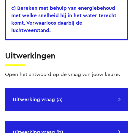
c) Bereken met behulp van energiebehoud
met welke snelheid hij in het water terecht
komt. Verwaarloos daarbij de
luchtweerstand.
Uitwerkingen
Open het antwoord op de vraag van jouw keuze.
Uitwerking vraag (a)
Uitwerking vraag (b)