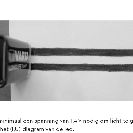
minimaal een spanning van 1,4 V nodig om licht te 
 het (I,U)-diagram van de led.