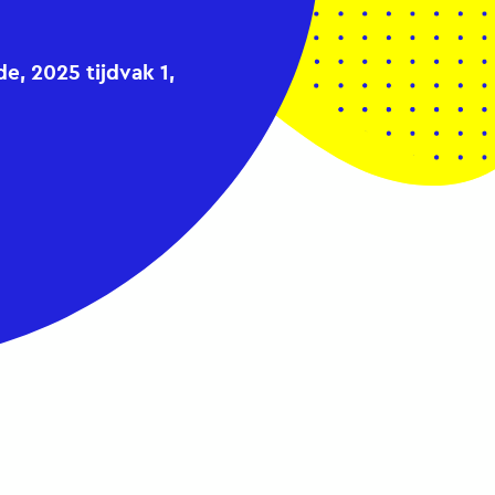
, 2025 tijdvak 1,