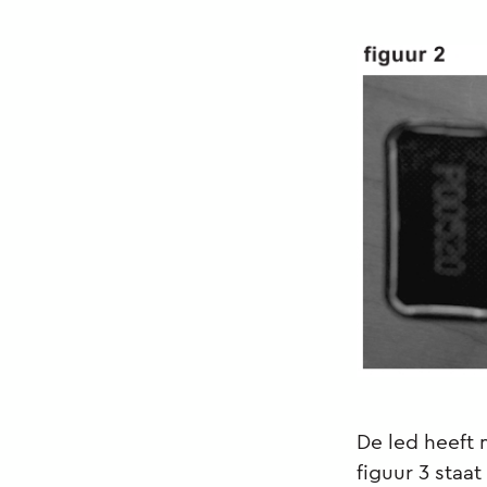
De led heeft 
figuur 3 staat