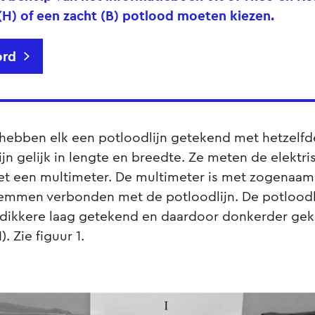
(H) of een zacht (B) potlood moeten kiezen.
rd
hebben elk een potloodlijn getekend met hetzelfd
zijn gelijk in lengte en breedte. Ze meten de elektri
t een multimeter. De multimeter is met zogenaa
lemmen verbonden met de potloodlijn. De potloodl
n dikkere laag getekend en daardoor donkerder ge
I). Zie figuur 1.