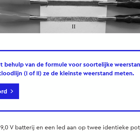
t behulp van de formule voor soortelijke weerstand
loodlijn (I of II) ze de kleinste weerstand meten.
rd
 9,0 V batterij en een led aan op twee identieke pot