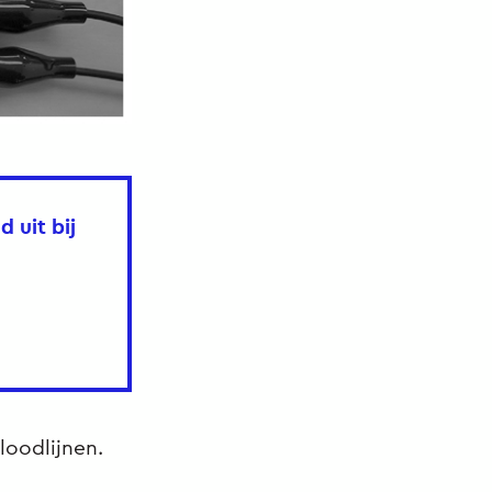
 uit bij
loodlijnen.