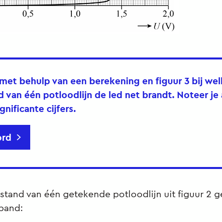
 met behulp van een berekening en figuur 3 bij we
 van één potloodlijn de led net brandt. Noteer j
gnificante cijfers.
rd
tand van één getekende potloodlijn uit figuur 2 g
rband: