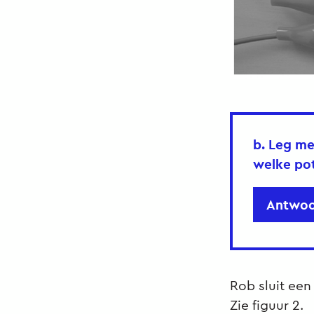
b. Leg me
welke pot
Antwoo
Rob sluit een
Zie figuur 2.