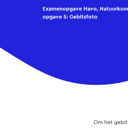
Examenopgave Havo, Natuurkunde
opgave 5: Gebitsfoto
Om het gebit