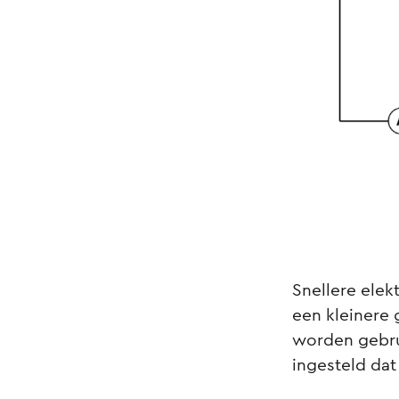
Snellere ele
een kleinere 
worden gebrui
ingesteld dat