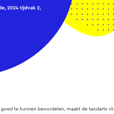
, 2024 tijdvak 2,
 goed te kunnen beoordelen, maakt de tandarts rö