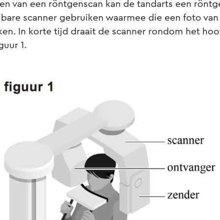
en van een röntgenscan kan de tandarts een rönt
ibare scanner gebruiken waarmee die een foto van 
en. In korte tijd draait de scanner rondom het hoo
iguur 1.