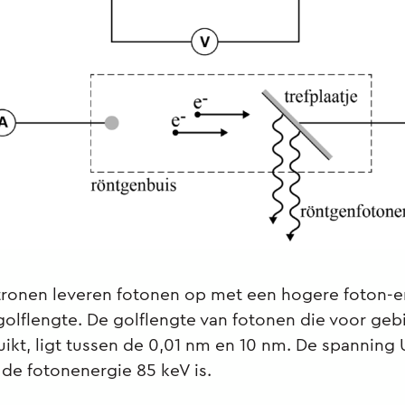
ktronen leveren fotonen op met een hogere foton-e
golflengte. De golflengte van fotonen die voor gebi
kt, ligt tussen de 0,01 nm en 10 nm. De spanning U
 de fotonenergie 85 keV is.