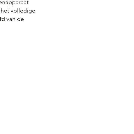
genapparaat
het volledige
fd van de