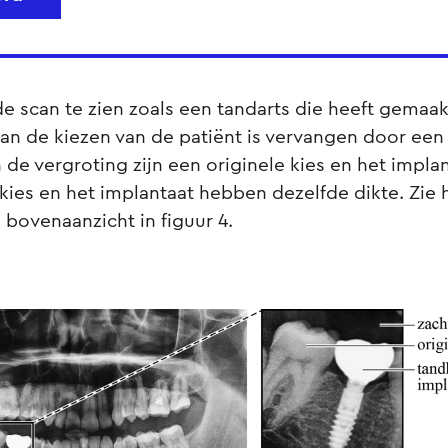
s de scan te zien zoals een tandarts die heeft gemaa
van de kiezen van de patiënt is vervangen door een
n de vergroting zijn een originele kies en het impla
 kies en het implantaat hebben dezelfde dikte. Zie 
bovenaanzicht in figuur 4.