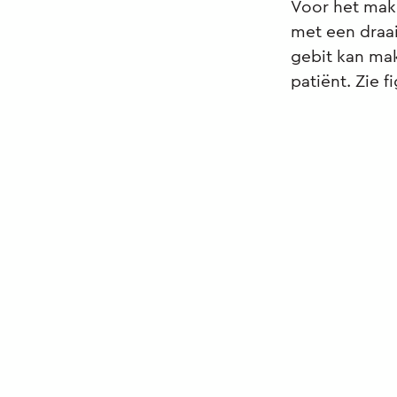
Voor het mak
met een draa
gebit kan mak
patiënt. Zie f