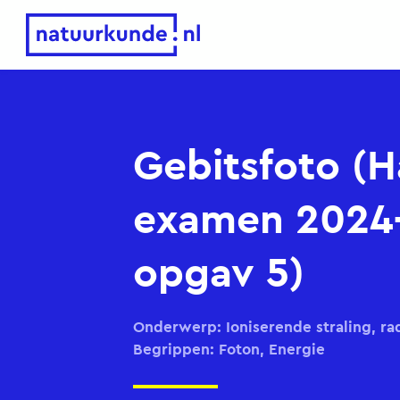
Natuurkunde.nl
Gebitsfoto (
examen 2024
opgav 5)
Onderwerp: Ioniserende straling, rad
Begrippen: Foton, Energie