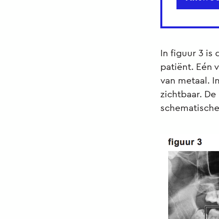
In figuur 3 i
patiënt. Eén 
van metaal. I
zichtbaar. De
schematische 