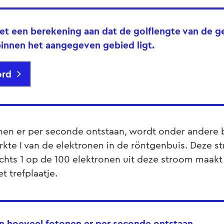
et een berekening aan dat de golflengte van de g
innen het aangegeven gebied ligt.
rd
nen er per seconde ontstaan, wordt onder andere
kte I van de elektronen in de röntgenbuis. Deze s
echts 1 op de 100 elektronen uit deze stroom maakt
het trefplaatje.
n hoeveel fotonen er per seconde ontstaan.