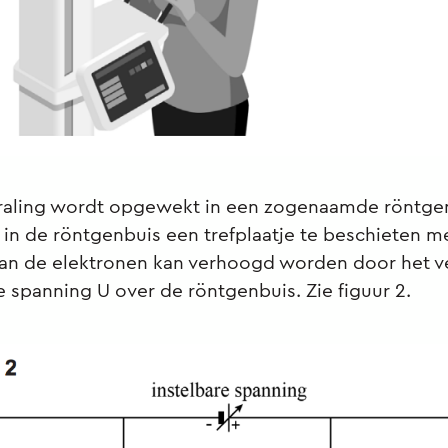
raling wordt opgewekt in een zogenaamde röntgen
in de röntgenbuis een trefplaatje te beschieten m
van de elektronen kan verhoogd worden door het 
e spanning U over de röntgenbuis. Zie figuur 2.