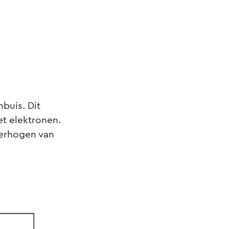
buis. Dit
et elektronen.
verhogen van