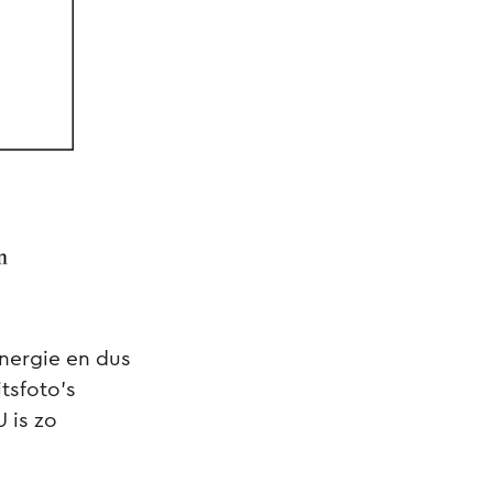
nergie en dus
tsfoto’s
 is zo