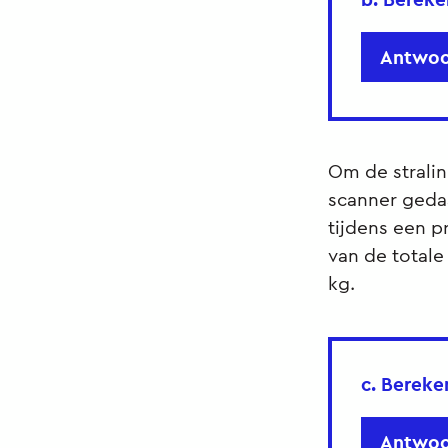
Antwoo
Om de strali
scanner geda
tijdens een 
van de totale
kg.
c. Bereke
Antwoo