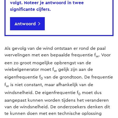
volgt. Noteer je antwoord in twee
significante cijfers.
Antwoord
Als gevolg van de wind ontstaan er rond de paal
wervelingen met een bepaalde frequentie f
. Voor
w
een zo groot mogelijke opbrengst van de
wiebelgenerator moet f
gelijk zijn aan de
w
eigenfrequentie f
van de grondtoon. De frequentie
0
f
is niet constant, maar afhankelijk van de
w
windsnelheid. De eigenfrequentie f
moet dus
0
aangepast kunnen worden tijdens het veranderen
van de windsnelheid. De onderzoekers denken dit
te kunnen doen met een technische oplossing