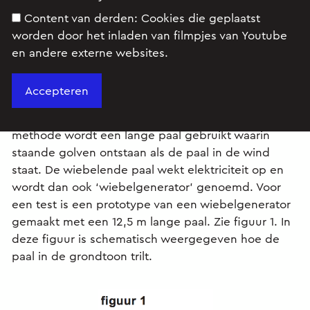
Content van derden:
Cookies die geplaatst
worden door het inladen van filmpjes van Youtube
en andere externe websites.
Er wordt onderzoek gedaan naar een nieuwe
methode om windenergie om te zetten in
elektrische energie. Bij een bepaalde experimentele
methode wordt een lange paal gebruikt waarin
staande golven ontstaan als de paal in de wind
staat. De wiebelende paal wekt elektriciteit op en
wordt dan ook ‘wiebelgenerator’ genoemd. Voor
een test is een prototype van een wiebelgenerator
gemaakt met een 12,5 m lange paal. Zie figuur 1. In
deze figuur is schematisch weergegeven hoe de
paal in de grondtoon trilt.