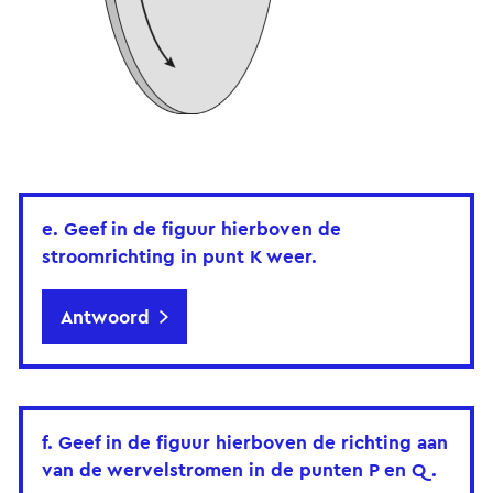
e. Geef in de figuur hierboven de
stroomrichting in punt K weer.
Antwoord
f. Geef in de figuur hierboven de richting aan
van de wervelstromen in de punten P en Q.