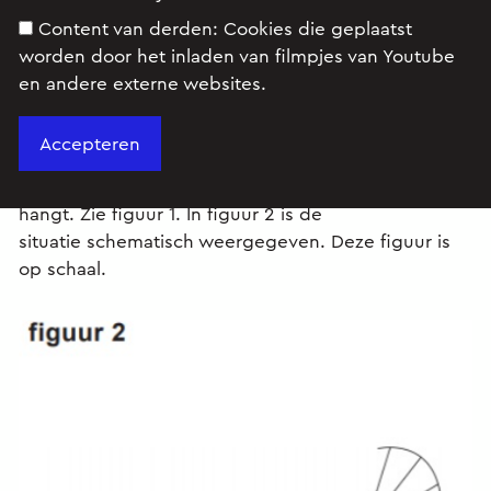
Content van derden:
Cookies die geplaatst
worden door het inladen van filmpjes van Youtube
en andere externe websites.
Bij ‘parasailing’ wordt iemand voortgetrokken door
een motorboot terwijl hij of zij aan een parachute
hangt. Zie figuur 1. In figuur 2 is de
situatie schematisch weergegeven. Deze figuur is
op schaal.