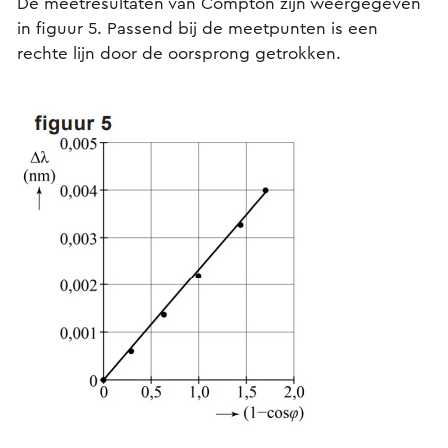
De meetresultaten van Compton zijn weergegeven
in figuur 5. Passend bij de meetpunten is een
rechte lijn door de oorsprong getrokken.