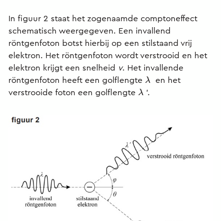
In figuur 2 staat het zogenaamde comptoneffect
schematisch weergegeven. Een invallend
röntgenfoton botst hierbij op een stilstaand vrij
elektron. Het röntgenfoton wordt verstrooid en het
elektron krijgt een snelheid
v
. Het invallende
röntgenfoton heeft een golflengte
en het
λ
verstrooide foton een golflengte
’.
λ