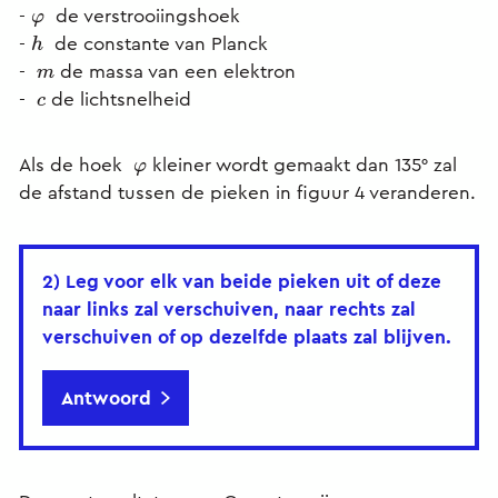
-
de verstrooiingshoek
φ
-
de constante van Planck
h
-
de massa van een elektron
m
-
de lichtsnelheid
c
Als de hoek
kleiner wordt gemaakt dan 135° zal
φ
de afstand tussen de pieken in figuur 4 veranderen.
2) Leg voor elk van beide pieken uit of deze
naar links zal verschuiven, naar rechts zal
verschuiven of op dezelfde plaats zal blijven.
Antwoord