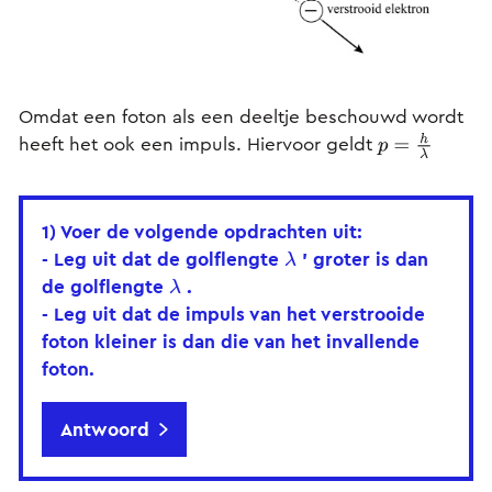
Omdat een foton als een deeltje beschouwd wordt
heeft het ook een impuls. Hiervoor geldt
p
=
h
λ
1) Voer de volgende opdrachten uit:
- Leg uit dat de golflengte
’ groter is dan
λ
de golflengte
.
λ
- Leg uit dat de impuls van het verstrooide
foton kleiner is dan die van het invallende
foton.
Antwoord