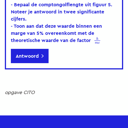
- Bepaal de comptongolflengte uit figuur 5.
Noteer je antwoord in twee significante
cijfers.
- Toon aan dat deze waarde binnen een
marge van 5% overeenkomt met de
theoretische waarde van de factor
h
m
c
Antwoord
opgave CITO