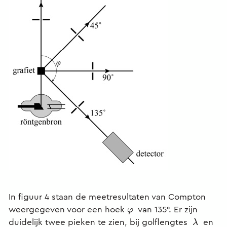
In figuur 4 staan de meetresultaten van Compton
weergegeven voor een hoek
van 135°. Er zijn
φ
duidelijk twee pieken te zien, bij golflengtes
en
λ