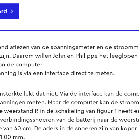
rd
end aflezen van de spanningsmeter en de stroomme
 zijn. Daarom willen John en Philippe het leeglopen
an de computer.
anning is via een interface direct te meten.
sterkte lukt dat niet. Via de interface kan de com
spanningen meten. Maar de computer kan de stroom
 weerstand R in de schakeling van figuur 1 heeft 
 verbindingssnoeren van de batterij naar de weer
e van 40 cm. De aders in de snoeren zijn van koper
 1,00 mm.