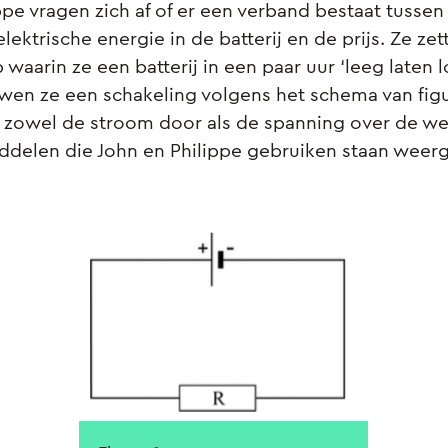
ppe vragen zich af of er een verband bestaat tussen
lektrische energie in de batterij en de prijs. Ze ze
waarin ze een batterij in een paar uur ‘leeg laten l
en ze een schakeling volgens het schema van figu
j zowel de stroom door als de spanning over de w
ddelen die John en Philippe gebruiken staan weer