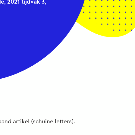
 2021 tijdvak 3,
and artikel (schuine letters).