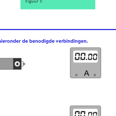
Figuur 1:
hieronder de benodigde verbindingen.