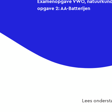
Examenopgave VWO, natuurkunde,
opgave 2: AA-Batterijen
Lees ondersta