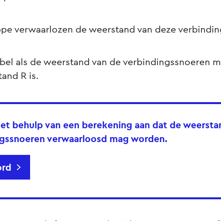
ippe verwaarlozen de weerstand van deze verbindi
abel als de weerstand van de verbindingssnoeren 
and R is.
et behulp van een berekening aan dat de weersta
ngssnoeren verwaarloosd mag worden.
rd