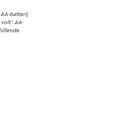
 AA-batterij
volt’. AA-
hillende