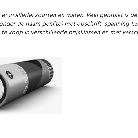
n er in allerlei soorten en maten. Veel gebruikt is de
nder de naam penlite) met opschrift ‘spanning 1,5 
jn te koop in verschillende prijsklassen en met versc