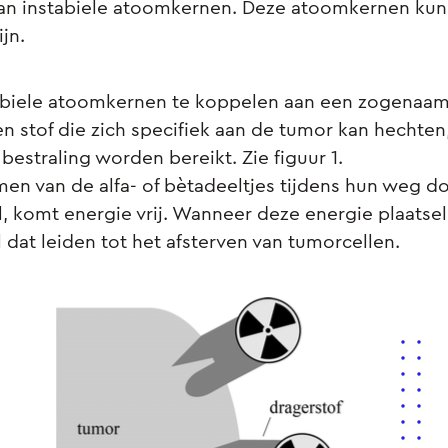
an instabiele atoomkernen. Deze atoomkernen kunn
ijn.
abiele atoomkernen te koppelen aan een zogenaa
en stof die zich specifiek aan de tumor kan hechten
 bestraling worden bereikt. Zie figuur 1.
men van de alfa- of bètadeeltjes tijdens hun weg d
 komt energie vrij. Wanneer deze energie plaatsel
l dat leiden tot het afsterven van tumorcellen.