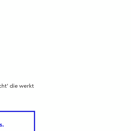
ht’ die werkt
s.