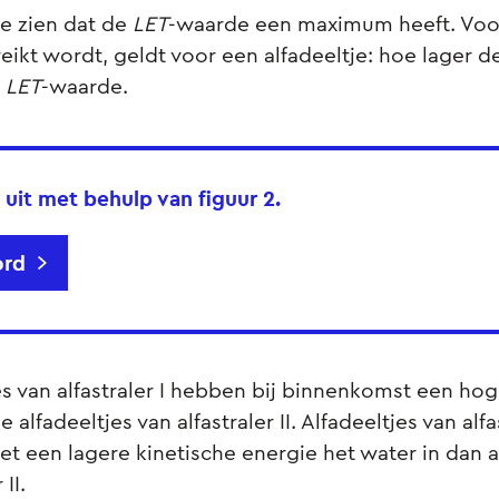
 te zien dat de
LET
-waarde een maximum heeft. Voor
kt wordt, geldt voor een alfadeeltje: hoe lager de
e
LET
-waarde.
 uit met behulp van figuur 2.
rd
es van alfastraler I hebben bij binnenkomst een ho
alfadeeltjes van alfastraler II. Alfadeeltjes van alfas
 een lagere kinetische energie het water in dan a
 II.