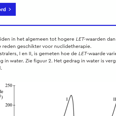
rd
leiden in het algemeen tot hogere
LET
-waarden dan b
e reden geschikter voor nuclidetherapie.
stralers, I en II, is gemeten hoe de
LET
-waarde vari
 in water. Zie figuur 2. Het gedrag in water is ver
.