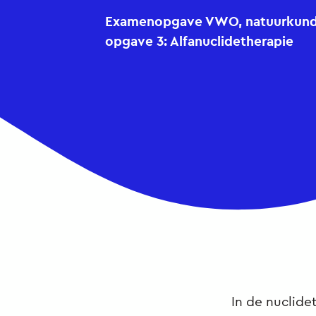
Examenopgave VWO, natuurkunde,
opgave 3: Alfanuclidetherapie
In de nuclide