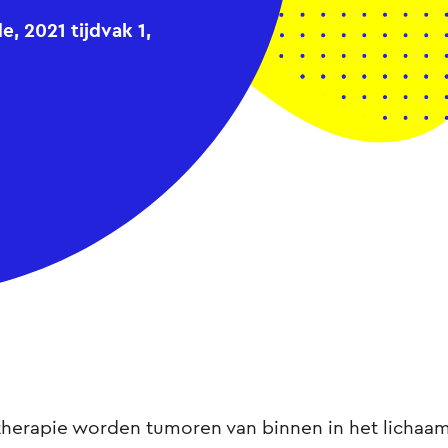
 2021 tijdvak 1,
therapie worden tumoren van binnen in het lichaam