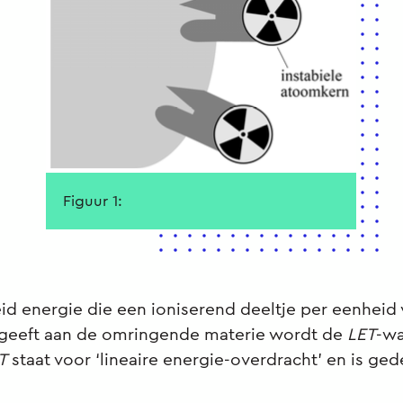
Figuur 1:
d energie die een ioniserend deeltje per eenheid
geeft aan de omringende materie wordt de
LET
-w
T
staat voor ‘lineaire energie-overdracht’ en is ged