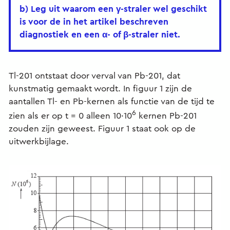
b) Leg uit waarom een γ-straler wel geschikt
is voor de in het artikel beschreven
diagnostiek en een α- of β-straler niet.
Tl-201 ontstaat door verval van Pb-201, dat
kunstmatig gemaakt wordt. In figuur 1 zijn de
aantallen Tl- en Pb-kernen als functie van de tijd te
6
zien als er op t = 0 alleen 10·10
kernen Pb-201
zouden zijn geweest. Figuur 1 staat ook op de
uitwerkbijlage.