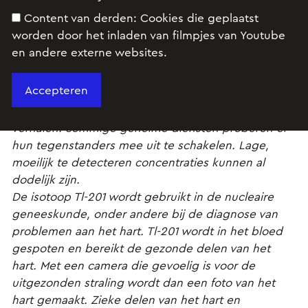
Content van derden:
Cookies die geplaatst
worden door het inladen van filmpjes van Youtube
en andere externe websites.
Lees onderstaand artikel.
Thallium (Tl) is vooral bekend als rattengif. Schrijvers
van detectiveboeken gebruiken het in hun
verhalen. Sommige geheime diensten proberen er
hun tegenstanders mee uit te schakelen. Lage,
moeilijk te detecteren concentraties kunnen al
dodelijk zijn.
De isotoop Tl-201 wordt gebruikt in de nucleaire
geneeskunde, onder andere bij de diagnose van
problemen aan het hart. Tl-201 wordt in het bloed
gespoten en bereikt de gezonde delen van het
hart. Met een camera die gevoelig is voor de
uitgezonden straling wordt dan een foto van het
hart gemaakt. Zieke delen van het hart en