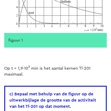
figuur 1
3
Op t = 1,9·10
min is het aantal kernen Tl-201
maximaal.
c) Bepaal met behulp van de figuur op de
uitwerkbijlage de grootte van de activiteit
van het Tl-201 op dat moment.