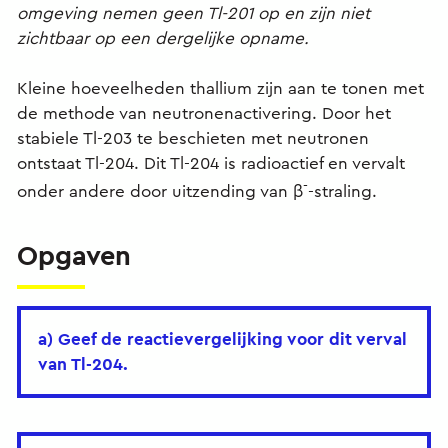
omgeving nemen geen Tl-201 op en zijn niet
zichtbaar op een dergelijke opname.
Kleine hoeveelheden thallium zijn aan te tonen met
de methode van neutronenactivering. Door het
stabiele Tl-203 te beschieten met neutronen
ontstaat Tl-204. Dit Tl-204 is radioactief en vervalt
-
onder andere door uitzending van β
-straling.
Opgaven
a) Geef de reactievergelijking voor dit verval
van Tl-204.