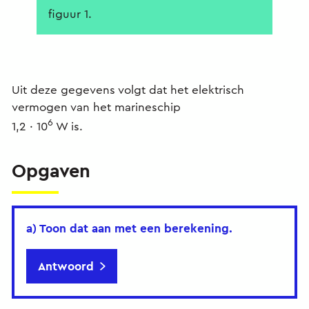
figuur 1.
Uit deze gegevens volgt dat het elektrisch
vermogen van het marineschip
6
1,2 ∙ 10
W is.
Opgaven
a) Toon dat aan met een berekening.
Antwoord