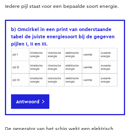
Iedere pijl staat voor een bepaalde soort energie.
b) Omcirkel in een print van onderstaande
tabel de juiste energiesoort bij de gegeven
pijlen I, II en III.
Antwoord
De generator van het schip wekt een elektrisch