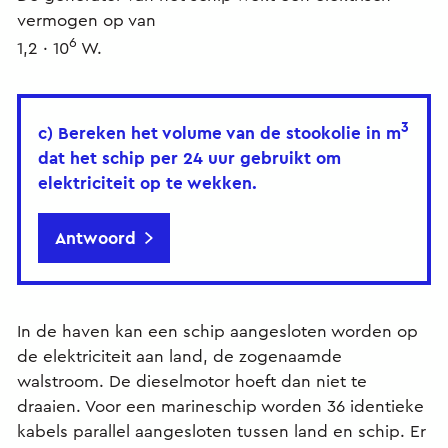
vermogen op van
6
1,2 ∙ 10
W.
3
c) Bereken het volume van de stookolie in m
dat het schip per 24 uur gebruikt om
elektriciteit op te wekken.
Antwoord
In de haven kan een schip aangesloten worden op
de elektriciteit aan land, de zogenaamde
walstroom. De dieselmotor hoeft dan niet te
draaien. Voor een marineschip worden 36 identieke
kabels parallel aangesloten tussen land en schip. Er