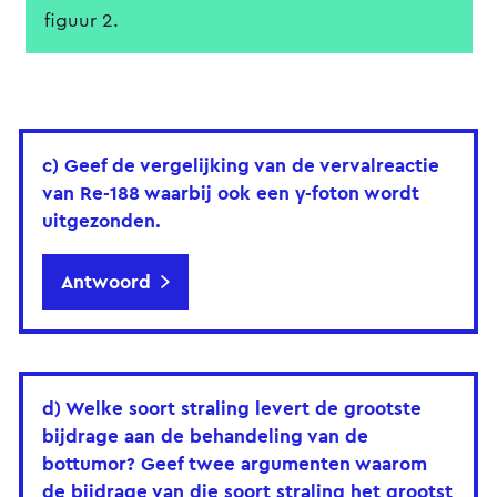
figuur 2.
c) Geef de vergelijking van de vervalreactie
van Re-188 waarbij ook een γ-foton wordt
uitgezonden.
Antwoord
d) Welke soort straling levert de grootste
bijdrage aan de behandeling van de
bottumor? Geef twee argumenten waarom
de bijdrage van die soort straling het grootst