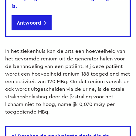
is.
Antwoord
In het ziekenhuis kan de arts een hoeveelheid van
het gevormde renium uit de generator halen voor
de behandeling van een patiënt. Bij deze patiënt
wordt een hoeveelheid renium-188 toegediend met
een activiteit van 120 MBq. Omdat renium vervalt en
ook wordt uitgescheiden via de urine, is de totale
stralingsbelasting door de β-straling voor het
lichaam niet zo hoog, namelijk 0,070 mGy per
toegediende MBq.