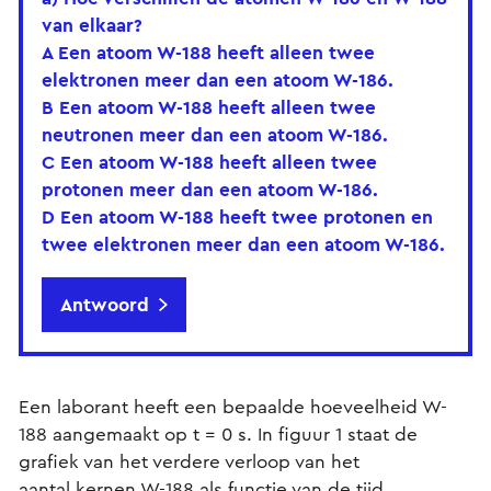
van elkaar?
A Een atoom W-188 heeft alleen twee
elektronen meer dan een atoom W-186.
B Een atoom W-188 heeft alleen twee
neutronen meer dan een atoom W-186.
C Een atoom W-188 heeft alleen twee
protonen meer dan een atoom W-186.
D Een atoom W-188 heeft twee protonen en
twee elektronen meer dan een atoom W-186.
Antwoord
Een laborant heeft een bepaalde hoeveelheid W-
188 aangemaakt op t = 0 s. In figuur 1 staat de
grafiek van het verdere verloop van het
aantal kernen W-188 als functie van de tijd.