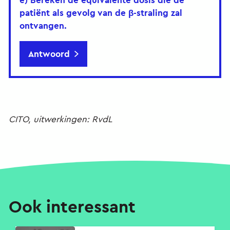
e) Bereken de equivalente dosis die de
patiënt als gevolg van de β-straling zal
ontvangen.
Antwoord
CITO, uitwerkingen: RvdL
Ook interessant