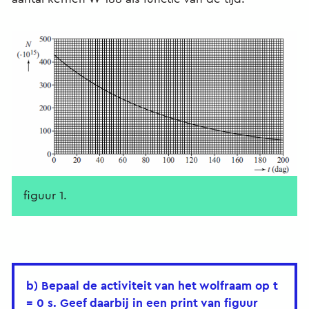
figuur 1.
b) Bepaal de activiteit van het wolfraam op t
= 0 s. Geef daarbij in een print van figuur