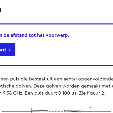
n
n de afstand tot het voorwerp.
rd
s een puls die bestaat uit een aantal opeenvolgend
tische golven. Deze golven worden gemaakt met 
 9,38 GHz. Eén puls duurt 0,100 μs. Zie figuur 2.