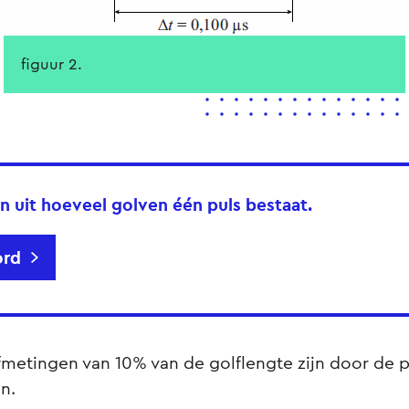
figuur 2.
n uit hoeveel golven één puls bestaat.
rd
fmetingen van 10% van de golflengte zijn door de p
n.