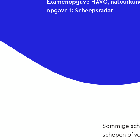
Examenopgave HAVO, natuurkunde
opgave 1: Scheepsradar
Sommige sche
schepen of vo