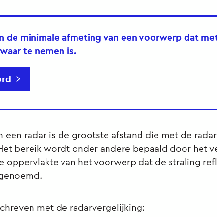
n de minimale afmeting van een voorwerp dat me
 waar te nemen is.
rd
n een radar is de grootste afstand die met de rad
Het bereik wordt onder andere bepaald door het 
e oppervlakte van het voorwerp dat de straling ref
 genoemd.
chreven met de radarvergelijking: