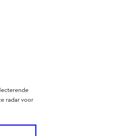
flecterende
ze radar voor