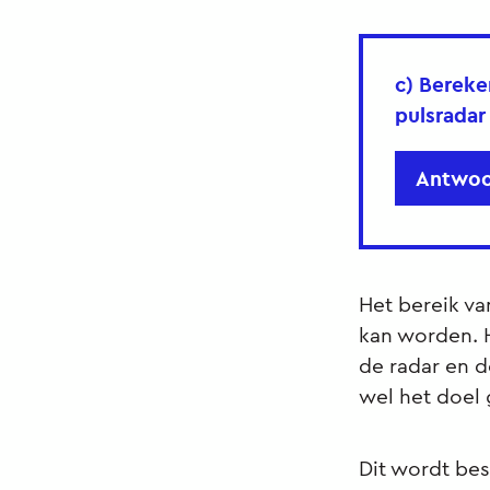
c) Bereke
pulsradar
Antwoo
Het bereik va
kan worden. 
de radar en d
wel het doel
Dit wordt bes