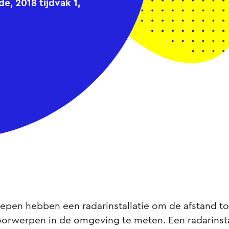
, 2018 tijdvak 1,
pen hebben een radarinstallatie om de afstand to
orwerpen in de omgeving te meten. Een radarinsta