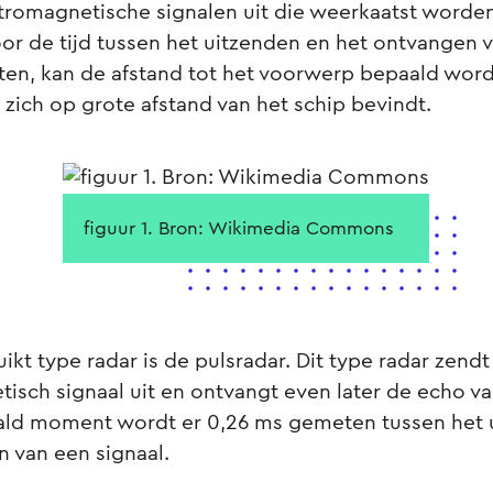
ktromagnetische signalen uit die weerkaatst worde
r de tijd tussen het uitzenden en het ontvangen 
ten, kan de afstand tot het voorwerp bepaald word
zich op grote afstand van het schip bevindt.
figuur 1. Bron: Wikimedia Commons
ikt type radar is de pulsradar. Dit type radar zendt
isch signaal uit en ontvangt even later de echo van
ld moment wordt er 0,26 ms gemeten tussen het 
 van een signaal.