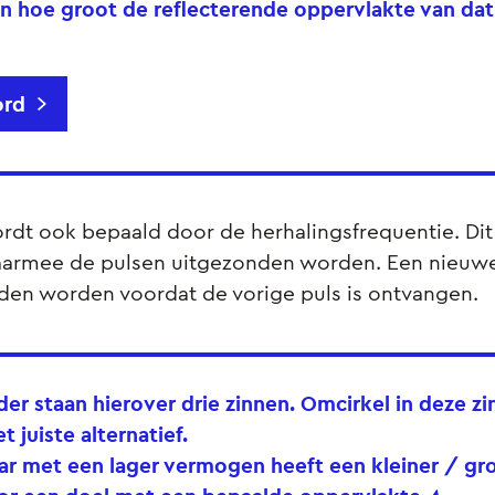
n hoe groot de reflecterende oppervlakte van dat
rd
rdt ook bepaald door de herhalingsfrequentie. Dit
aarmee de pulsen uitgezonden worden. Een nieuw
nden worden voordat de vorige puls is ontvangen.
der staan hierover drie zinnen. Omcirkel in deze z
t juiste alternatief.
dar met een lager vermogen heeft een
kleiner / gr