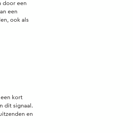
n door een
van een
en, ook als
 een kort
 dit signaal.
uitzenden en