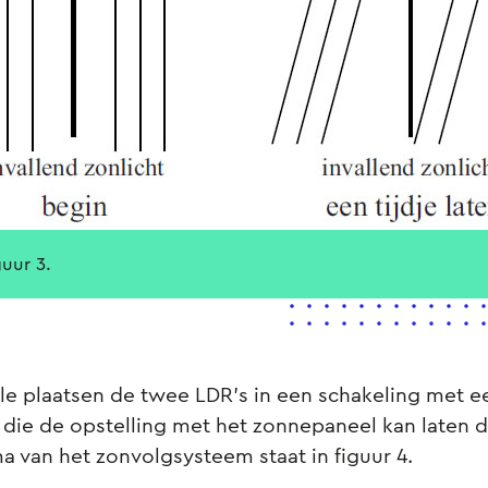
guur 3.
le plaatsen de twee LDR’s in een schakeling met e
die de opstelling met het zonnepaneel kan laten d
 van het zonvolgsysteem staat in figuur 4.