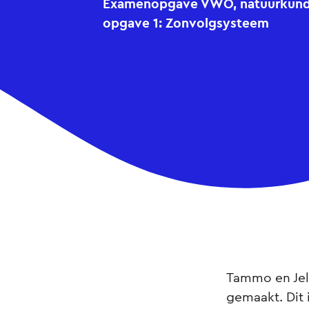
Examenopgave VWO, natuurkunde,
opgave 1: Zonvolgsysteem
Tammo en Jel
gemaakt. Dit