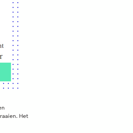
en
raaien. Het