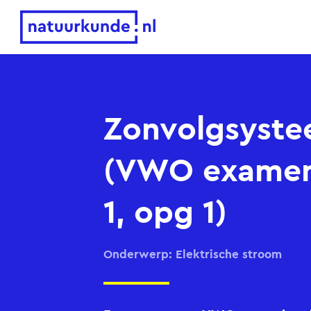
Natuurkunde.nl
Zonvolgsyst
(VWO examen
1, opg 1)
Onderwerp: Elektrische stroom