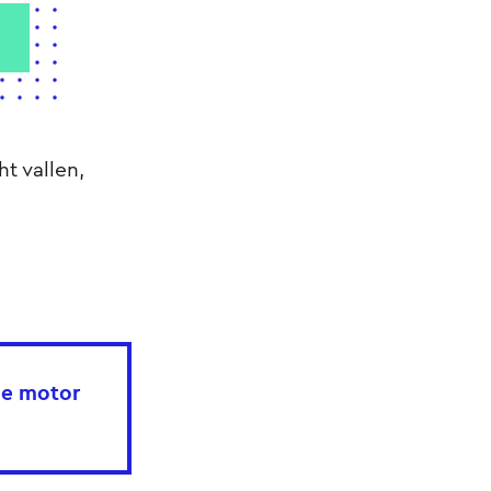
t vallen,
 de motor