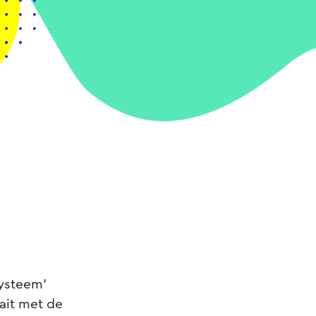
ysteem’
ait met de