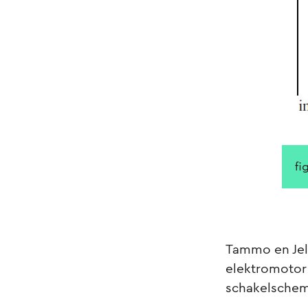
fi
Tammo en Jel
elektromotor 
schakelschema