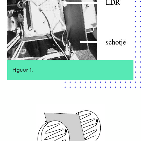
figuur 1.