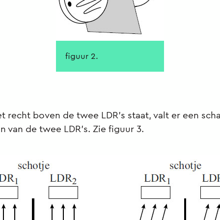
figuur 2.
et recht boven de twee LDR’s staat, valt er een sc
n van de twee LDR’s. Zie figuur 3.