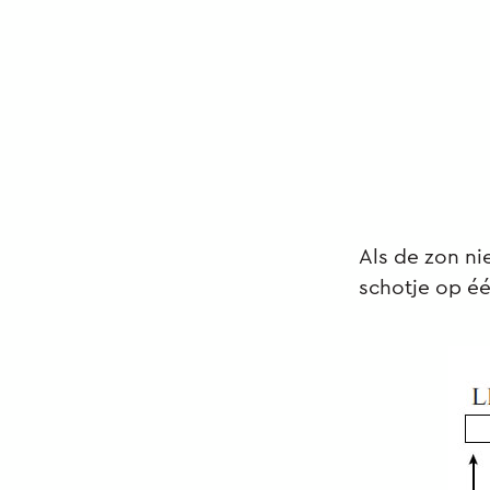
Als de zon ni
schotje op éé