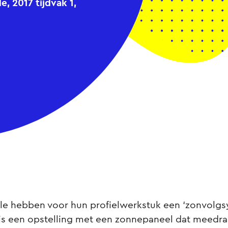
 2017 tijdvak 1,
le hebben voor hun profielwerkstuk een ‘zonvolgs
 is een opstelling met een zonnepaneel dat meedra