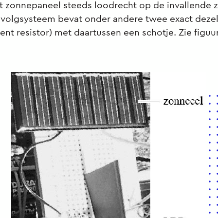
t zonnepaneel steeds loodrecht op de invallende 
onvolgsysteem bevat onder andere twee exact deze
ent resistor) met daartussen een schotje. Zie figuur