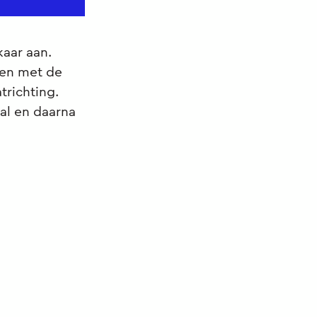
kaar aan.
den met de
trichting.
al en daarna