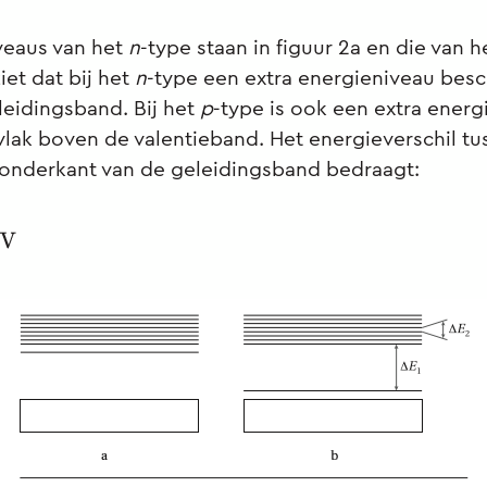
veaus van het
n
-type staan in figuur 2a en die van 
ziet dat bij het
n
-type een extra energieniveau besch
eleidingsband. Bij het
p
-type is ook een extra energ
vlak boven de valentieband. Het energieverschil tus
 onderkant van de geleidingsband bedraagt: