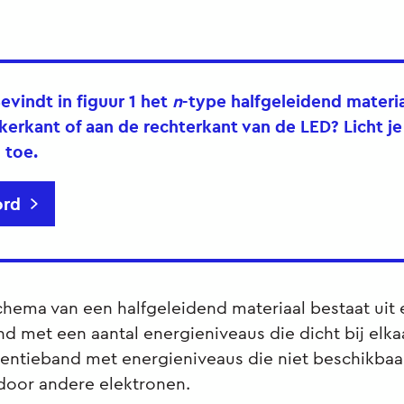
evindt in figuur 1 het
n
-type halfgeleidend materia
nkerkant of aan de rechterkant van de LED? Licht je
 toe.
rd
hema van een halfgeleidend materiaal bestaat uit
d met een aantal energieniveaus die dicht bij elkaa
lentieband met energieniveaus die niet beschikbaa
 door andere elektronen.