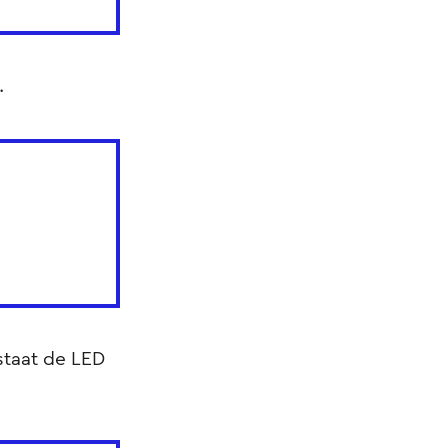
.
staat de LED