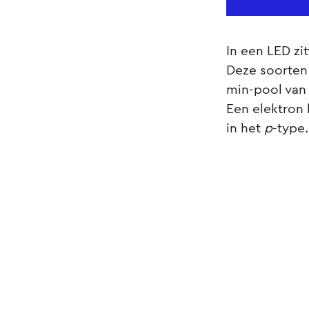
In een LED zi
Deze soorten
min-pool van 
Een elektron 
in het
p
-type.