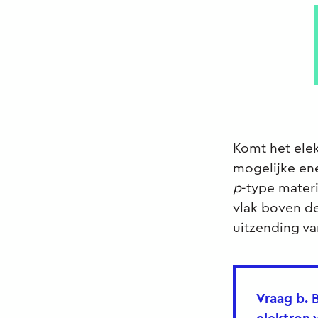
Komt het elek
mogelijke ene
p
-type materi
vlak boven de
uitzending va
Vraag b.
B