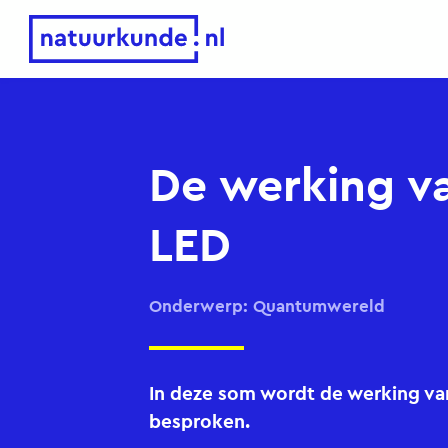
Natuurkunde.nl
De werking v
LED
Onderwerp: Quantumwereld
In deze som wordt de werking va
besproken.