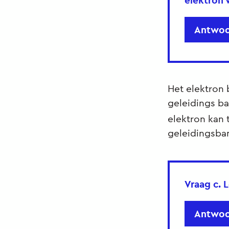
elektron 
Antwoo
Het elektron 
geleidings ba
elektron kan 
geleidingsban
Vraag c.
L
Antwoo