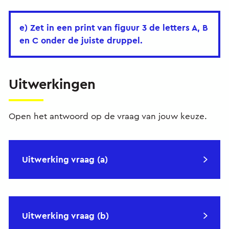
e) Zet in een print van figuur 3 de letters A, B
en C onder de juiste druppel.
Uitwerkingen
Open het antwoord op de vraag van jouw keuze.
Uitwerking vraag (a)
Uitwerking vraag (b)