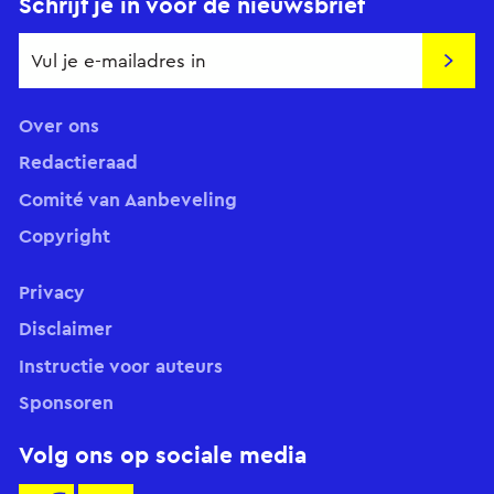
Schrijf je in voor de nieuwsbrief
Insch
Over ons
Redactieraad
Comité van Aanbeveling
Copyright
Privacy
Disclaimer
Instructie voor auteurs
Sponsoren
Volg ons op sociale media