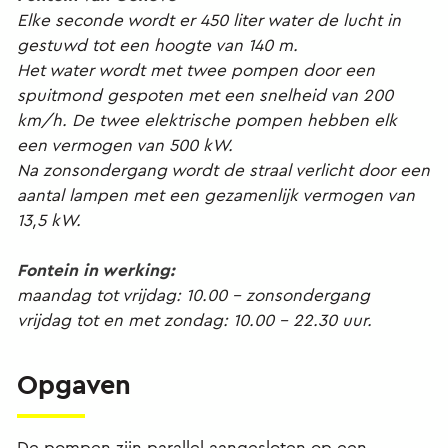
Elke seconde wordt er 450 liter water de lucht
in
gestuwd tot een hoogte van 140 m.
Het water wordt met twee pompen door een
spuitmond gespoten met een snelheid van
200
km/h. De twee elektrische pompen hebben
elk
een vermogen van 500 kW.
Na zonsondergang wordt de straal verlicht
door een
aantal lampen met een
gezamenlijk vermogen van
13,5 kW.
Fontein in werking:
maandag tot vrijdag: 10.00 - zonsondergang
vrijdag tot en met zondag: 10.00 – 22.30 uur.
Opgaven
De pompen zijn parallel aangesloten op een