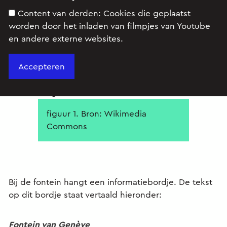
Content van derden:
Cookies die geplaatst
worden door het inladen van filmpjes van Youtube
en andere externe websites.
In het Meer van Genève bevindt zich een van de
grootste fonteinen ter wereld. Zie figuur 1.
figuur 1. Bron: Wikimedia
Commons
Bij de fontein hangt een informatiebordje. De tekst
op dit bordje staat vertaald hieronder:
Fontein van Genève