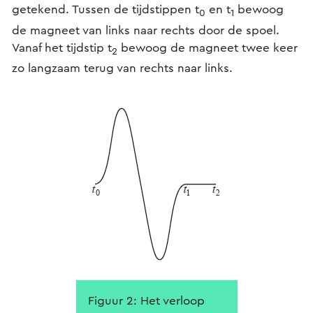
getekend. Tussen de tijdstippen t
en t
bewoog
0
1
de magneet van links naar rechts door de spoel.
Vanaf het tijdstip t
bewoog de magneet twee keer
2
zo langzaam terug van rechts naar links.
Figuur 2: Het verloop