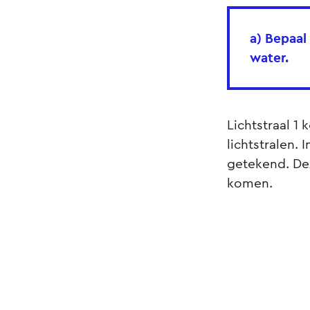
a) Bepaal
water.
Lichtstraal 1
lichtstralen. 
getekend. Dez
komen.