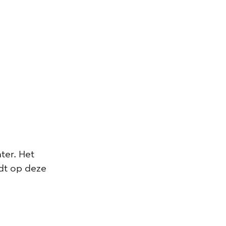
ter. Het
rdt op deze