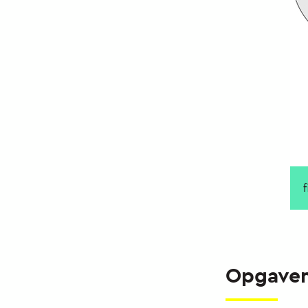
Opgave