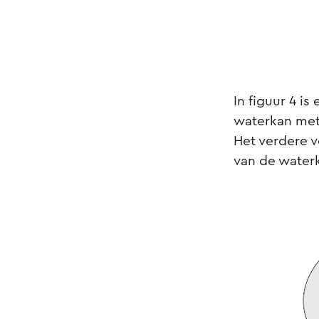
In figuur 4 i
waterkan met h
Het verdere v
van de water