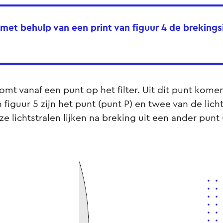
 met behulp van een print van figuur 4 de breking
 komt vanaf een punt op het filter. Uit dit punt kom
In figuur 5 zijn het punt (punt P) en twee van de lich
e lichtstralen lijken na breking uit een ander punt