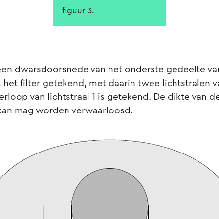
figuur 3.
s een dwarsdoorsnede van het onderste gedeelte va
et filter getekend, met daarin twee lichtstralen van
erloop van lichtstraal 1 is getekend. De dikte van 
kan mag worden verwaarloosd.