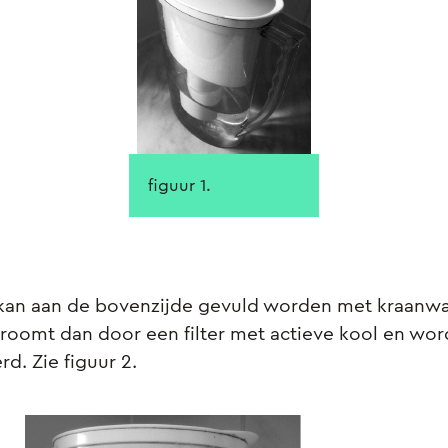
figuur 1.
kan aan de bovenzijde gevuld worden met kraanwa
roomt dan door een filter met actieve kool en wo
rd. Zie figuur 2.