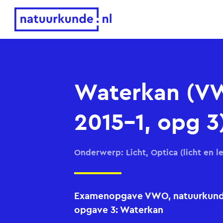
Natuurkunde.nl
Waterkan (V
2015-1, opg 3
Onderwerp: Licht, Optica (licht en l
Examenopgave VWO, natuurkunde,
opgave 3: Waterkan