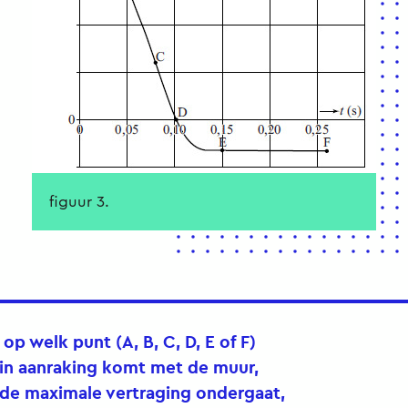
figuur 3.
 op welk punt (A, B, C, D, E of F)
 in aanraking komt met de muur,
 de maximale vertraging ondergaat,