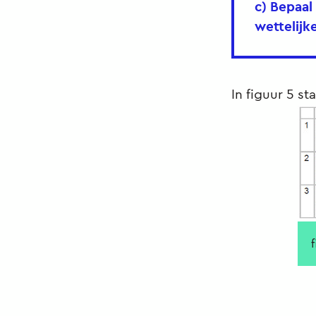
c) Bepaal
wettelijk
In figuur 5 s