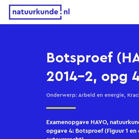
Natuurkunde.nl
Botsproef (H
2014-2, opg 4
Onderwerp: Arbeid en energie, Kra
Examenopgave HAVO, natuurkunde
opgave 4: Botsproef (Figuur 1 en