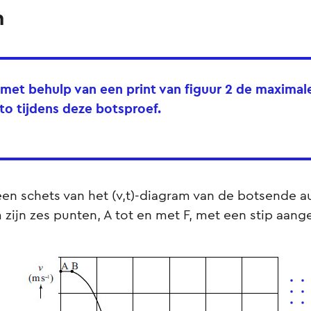
n
 met behulp van een print van figuur 2 de maximal
to tijdens deze botsproef.
s een schets van het (v,t)-diagram van de botsende 
m zijn zes punten, A tot en met F, met een stip aan