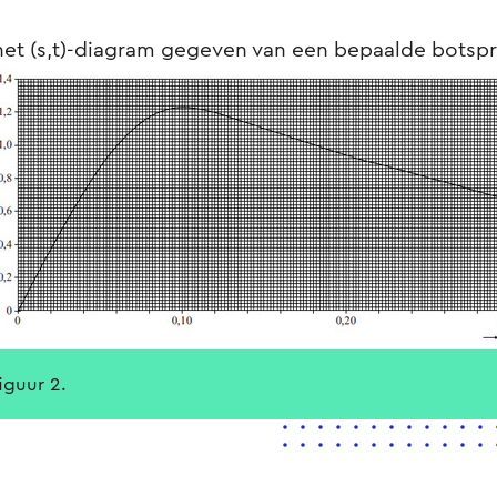
s het (s,t)-diagram gegeven van een bepaalde botspr
figuur 2.