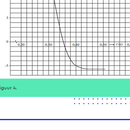
figuur 4.