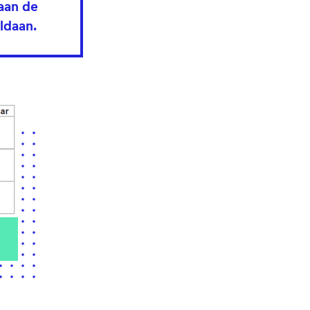
 aan de
ldaan.