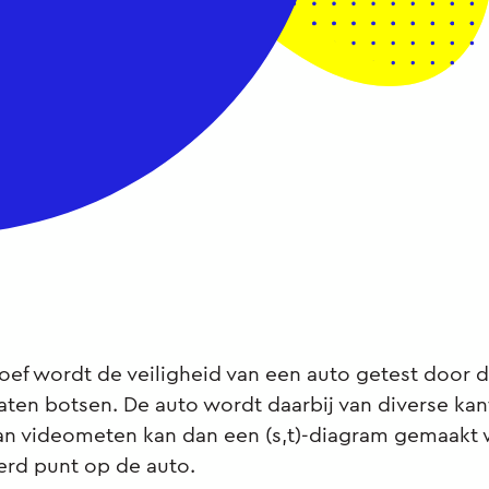
oef wordt de veiligheid van een auto getest door 
aten botsen. De auto wordt daarbij van diverse kan
an videometen kan dan een (s,t)-diagram gemaakt
rd punt op de auto.