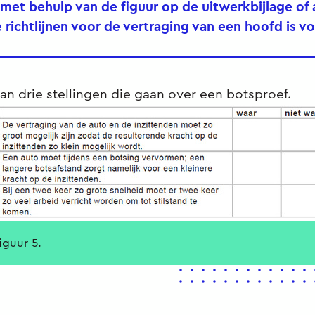
 met behulp van de figuur op de uitwerkbijlage of
e richtlijnen voor de vertraging van een hoofd is vo
taan drie stellingen die gaan over een botsproef.
figuur 5.