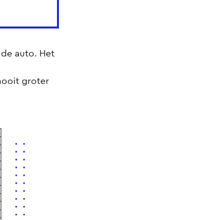
 de auto. Het
nooit groter