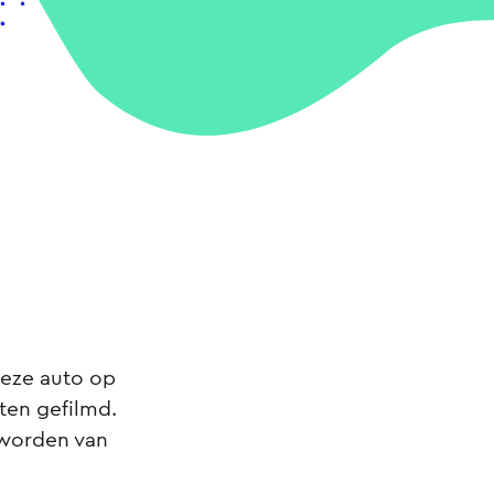
deze auto op
ten gefilmd.
 worden van