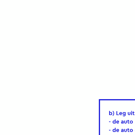
b) Leg uit
- de auto
- de auto