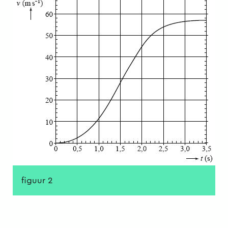
figuur 2