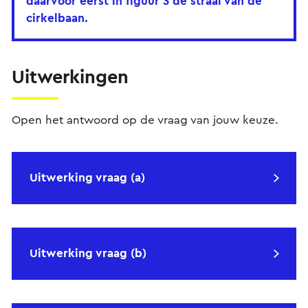
daarvoor eerst in figuur 3 de straal van de
cirkelbaan.
Uitwerkingen
Open het antwoord op de vraag van jouw keuze.
Uitwerking vraag (a)
Uitwerking vraag (b)