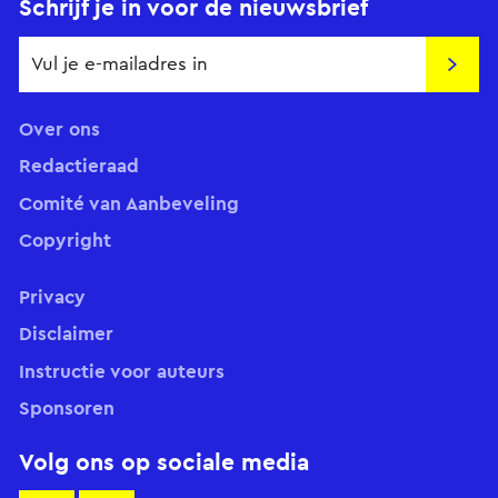
Schrijf je in voor de nieuwsbrief
Insch
Over ons
Redactieraad
Comité van Aanbeveling
Copyright
Privacy
Disclaimer
Instructie voor auteurs
Sponsoren
Volg ons op sociale media