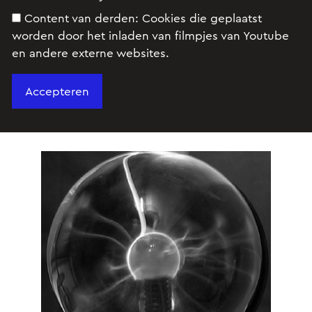
Content van derden:
Cookies die geplaatst
worden door het inladen van filmpjes van Youtube
en andere externe websites.
Hans heeft een plasmalamp. Deze bestaat uit een
bolvormige metalen elektrode in een glazen bol.
Zie figuur 1.