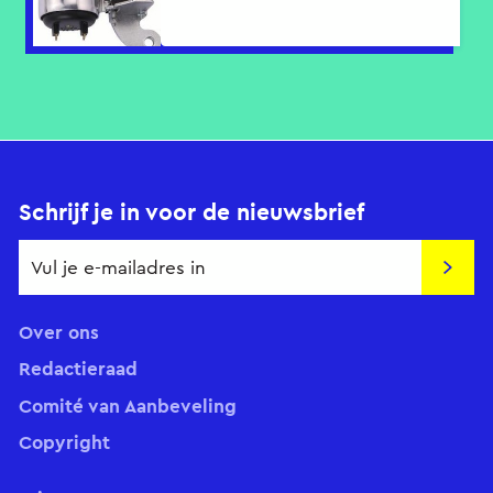
Schrijf je in voor de nieuwsbrief
Insch
Over ons
Redactieraad
Comité van Aanbeveling
Copyright