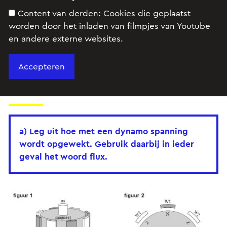
Content van derden:
Cookies die geplaatst
worden door het inladen van filmpjes van Youtube
en andere externe websites.
Met een fietsdynamo kunnen we de lampjes van
een fiets laten branden.
Opgaven
a) Leg uit hoe met een dynamo spanning
wordt opgewekt. Gebruik daarbij in ieder
geval het woord flux.