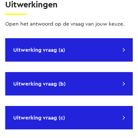
Uitwerkingen
Open het antwoord op de vraag van jouw keuze.
Uitwerking vraag (a)
Uitwerking vraag (b)
Uitwerking vraag (c)