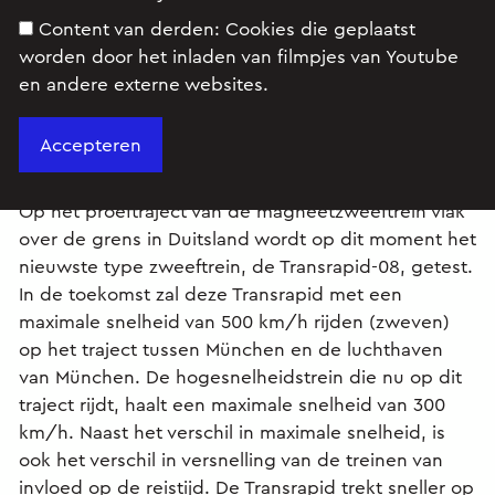
Content van derden:
Cookies die geplaatst
worden door het inladen van filmpjes van Youtube
Opgave
en andere externe websites.
Februari 2004
Op het proeftraject van de magneetzweeftrein vlak
over de grens in Duitsland wordt op dit moment het
nieuwste type zweeftrein, de Transrapid-08, getest.
In de toekomst zal deze Transrapid met een
maximale snelheid van 500 km/h rijden (zweven)
op het traject tussen München en de luchthaven
van München. De hogesnelheidstrein die nu op dit
traject rijdt, haalt een maximale snelheid van 300
km/h. Naast het verschil in maximale snelheid, is
ook het verschil in versnelling van de treinen van
invloed op de reistijd. De Transrapid trekt sneller op