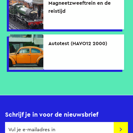
Magneetzweeftrein en de
reistijd
Autotest (HAVO12 2000)
Schrijf je in voor de nieuwsbrief