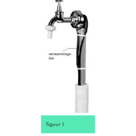
figuur 1