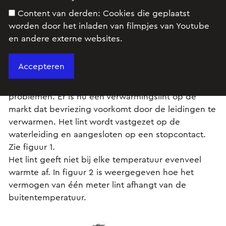
Content van derden:
Cookies die geplaatst
worden door het inladen van filmpjes van Youtube
en andere externe websites.
Opgave
In de winter zorgen bevroren waterleidingen voor
problemen. Er is nu een verwarmingslint op de
markt dat bevriezing voorkomt door de leidingen te
verwarmen. Het lint wordt vastgezet op de
waterleiding en aangesloten op een stopcontact.
Zie figuur 1.
Het lint geeft niet bij elke temperatuur evenveel
warmte af. In figuur 2 is weergegeven hoe het
vermogen van één meter lint afhangt van de
buitentemperatuur.