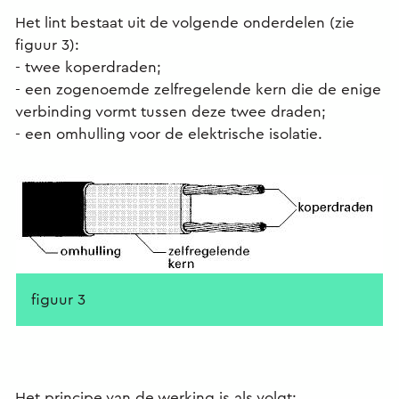
Het lint bestaat uit de volgende onderdelen (zie
figuur 3):
- twee koperdraden;
- een zogenoemde zelfregelende kern die de enige
verbinding vormt tussen deze twee draden;
- een omhulling voor de elektrische isolatie.
figuur 3
Het principe van de werking is als volgt: