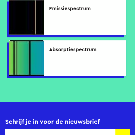
Emissiespectrum
Absorptiespectrum
Schrijf je in voor de nieuwsbrief