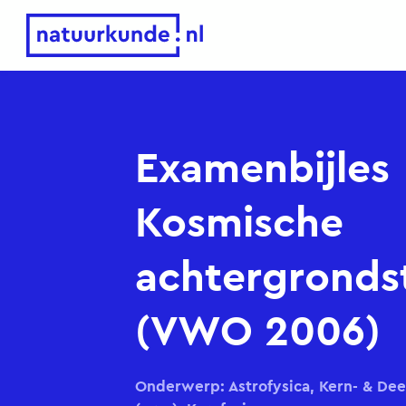
Natuurkunde.nl
Examenbijles
Kosmische
achtergrondst
(VWO 2006)
Onderwerp: Astrofysica, Kern- & Dee