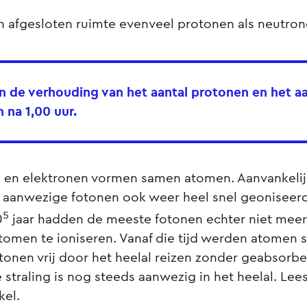
en afgesloten ruimte evenveel protonen als neutrone
n de verhouding van het aantal protonen en het aa
 na 1,00 uur.
en elektronen vormen samen atomen. Aanvankeli
 aanwezige fotonen ook weer heel snel geoniseerd
5
0
jaar hadden de meeste fotonen echter niet mee
omen te ioniseren. Vanaf die tijd werden atomen s
onen vrij door het heelal reizen zonder geabsorbe
straling is nog steeds aanwezig in het heelal. Lee
kel.