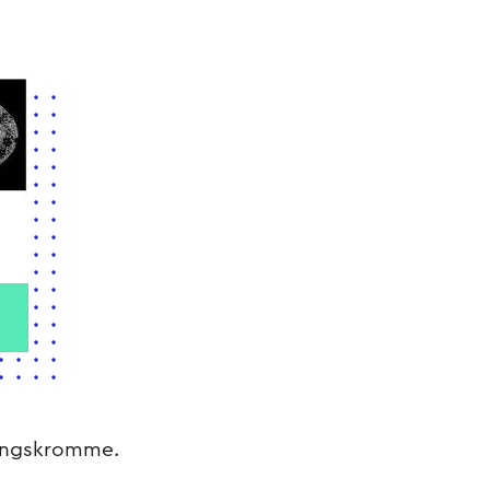
alingskromme.