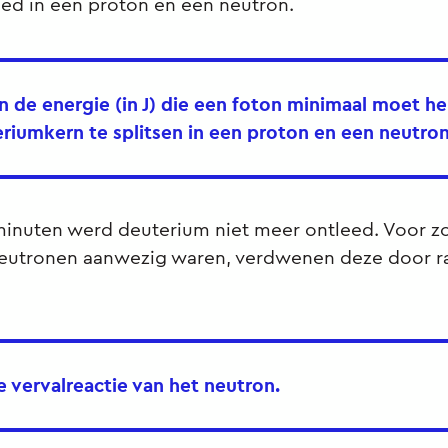
ed in een proton en een neutron.
n de energie (in J) die een foton minimaal moet 
riumkern te splitsen in een proton en een neutron
minuten werd deuterium niet meer ontleed. Voor z
eutronen aanwezig waren, verdwenen deze door ra
e vervalreactie van het neutron.