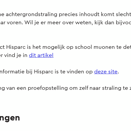
e achtergrondstraling precies inhoudt komt slech
ar voren. Wil je er meer over weten, kijk dan bijvo
ct Hisparc is het mogelijk op school muonen te de
 vind je in
dit artikel
formatie bij Hisparc is te vinden op
deze site
.
ng van een proefopstelling om zelf naar straling te
ingen