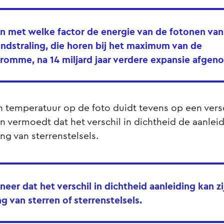
n met welke factor de energie van de fotonen van
ndstraling, die horen bij het maximum van de
kromme, na 14 miljard jaar verdere expansie afgeno
in temperatuur op de foto duidt tevens op een versc
n vermoedt dat het verschil in dichtheid de aanlei
ng van sterrenstelsels.
neer dat het verschil in dichtheid aanleiding kan zi
g van sterren of sterrenstelsels.