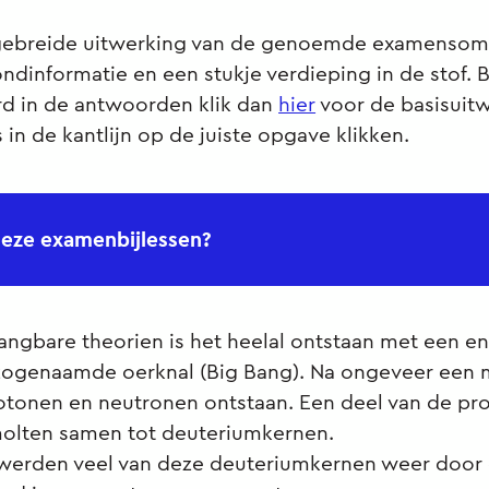
itgebreide uitwerking van de genoemde examensom
ndinformatie en een stukje verdieping in de stof. B
rd in de antwoorden klik dan
hier
voor de basisuitw
 in de kantlijn op de juiste opgave klikken.
eze examenbijlessen?
angbare theorien is het heelal ontstaan met een 
 zogenaamde oerknal (Big Bang). Na ongeveer een
otonen en neutronen ontstaan. Een deel van de pr
olten samen tot deuteriumkernen.
 werden veel van deze deuteriumkernen weer door 