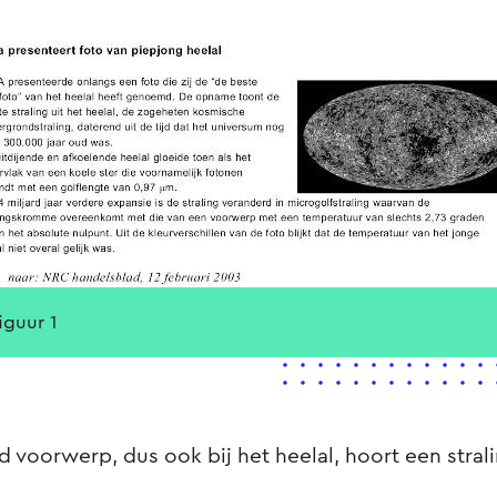
figuur 1
end voorwerp, dus ook bij het heelal, hoort een str