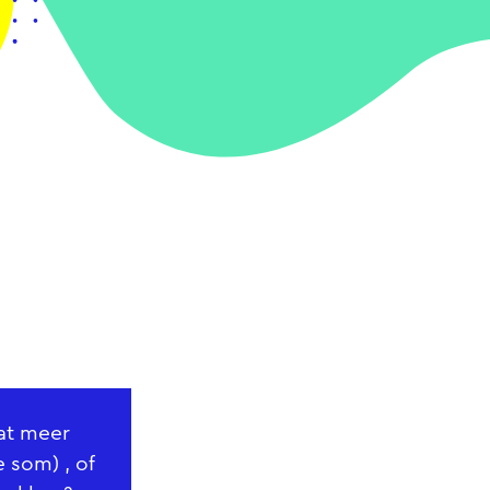
at meer
 som) , of