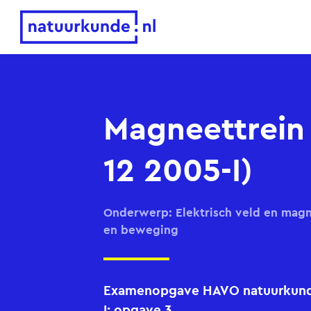
Natuurkunde.nl
Magneettrein
12 2005-I)
Onderwerp: Elektrisch veld en magn
en beweging
Examenopgave HAVO natuurkunde
I: opgave 3