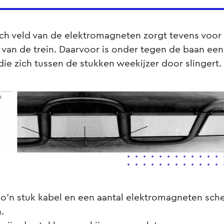
ch veld van de elektromagneten zorgt tevens voor
van de trein. Daarvoor is onder tegen de baan een
ie zich tussen de stukken weekijzer door slingert.
 zo'n stuk kabel en een aantal elektromagneten sch
.