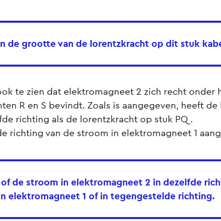
n de grootte van de lorentzkracht op dit stuk kabe
s ook te zien dat elektromagneet 2 zich recht onder 
ten R en S bevindt. Zoals is aangegeven, heeft de 
fde richting als de lorentzkracht op stuk PQ.
s de richting van de stroom in elektromagneet 1 aa
t of de stroom in elektromagneet 2 in dezelfde rich
 in elektromagneet 1 of in tegengestelde richting.