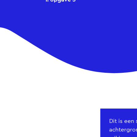
Dit is ee
achtergro