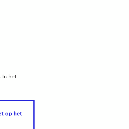
 In het
et op het