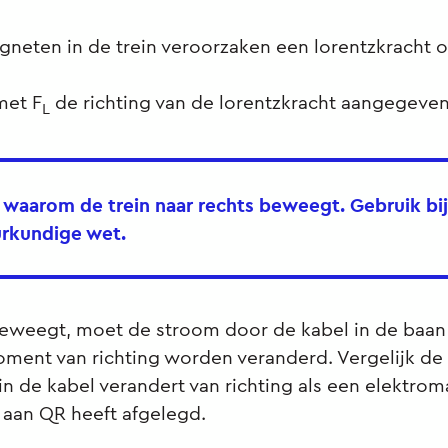
neten in de trein veroorzaken een lorentzkracht o
 met F
de richting van de lorentzkracht aangegeven
L
t waarom de trein naar rechts beweegt. Gebruik bij 
rkundige wet.
 beweegt, moet de stroom door de kabel in de baan
ent van richting worden veranderd. Vergelijk de 
in de kabel verandert van richting als een elektro
k aan QR heeft afgelegd.