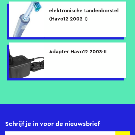
elektronische tandenborstel
(Havo12 2002-I)
Adapter Havo12 2003-II
Schrijf je in voor de nieuwsbrief