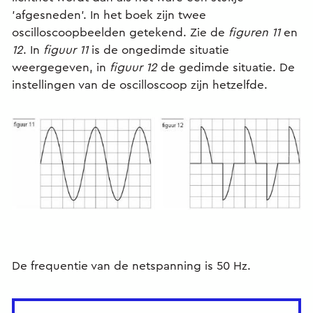
'afgesneden'. In het boek zijn twee
oscilloscoopbeelden getekend. Zie de
figuren 11
en
12
. In
figuur 11
is de ongedimde situatie
weergegeven, in
figuur 12
de gedimde situatie. De
instellingen van de oscilloscoop zijn hetzelfde.
De frequentie van de netspanning is 50 Hz.