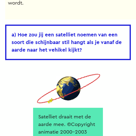
wordt.
a) Hoe zou jij een satelliet noemen van een
soort die schijnbaar stil hangt als je vanaf de
aarde naar het vehikel kijkt?
Satelliet draait met de
aarde mee. ©Copyright
animatie 2000-2003