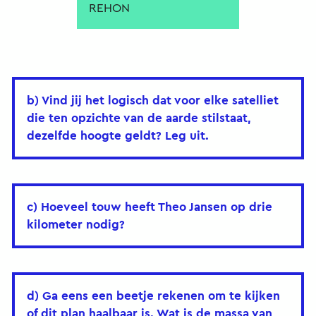
REHON
b) Vind jij het logisch dat voor elke satelliet
die ten opzichte van de aarde stilstaat,
dezelfde hoogte geldt? Leg uit.
c) Hoeveel touw heeft Theo Jansen op drie
kilometer nodig?
d) Ga eens een beetje rekenen om te kijken
of dit plan haalbaar is. Wat is de massa van