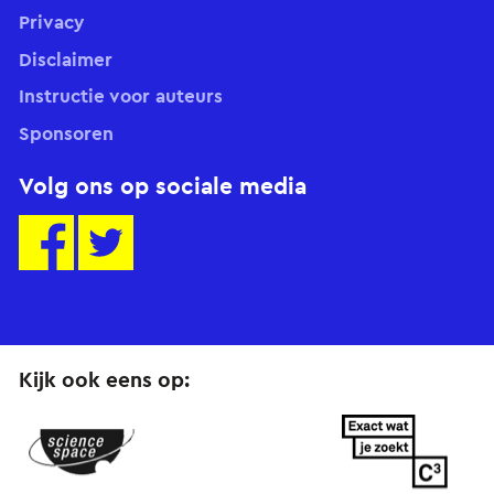
Privacy
Disclaimer
Instructie voor auteurs
Sponsoren
Volg ons op sociale media
Kijk ook eens op:
ScienceSpace.nl
ExactWatJeZoekt.